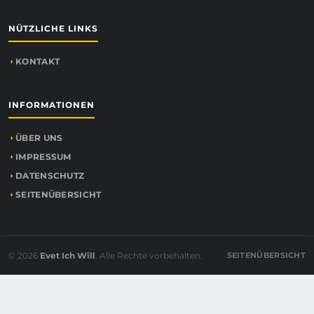
NÜTZLICHE LINKS
KONTAKT
INFORMATIONEN
ÜBER UNS
IMPRESSUM
DATENSCHUTZ
SEITENÜBERSICHT
© 2026
Evet Ich Will
. Alle Rechte vorbehalten.
SEITENÜBERSICHT