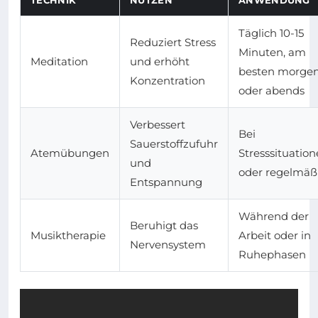
Täglich 10-15
Reduziert Stress
Minuten, am
Meditation
und erhöht
besten morge
Konzentration
oder abends
Verbessert
Bei
Sauerstoffzufuhr
Atemübungen
Stresssituatio
und
oder regelmäß
Entspannung
Während der
Beruhigt das
Musiktherapie
Arbeit oder in
Nervensystem
Ruhephasen