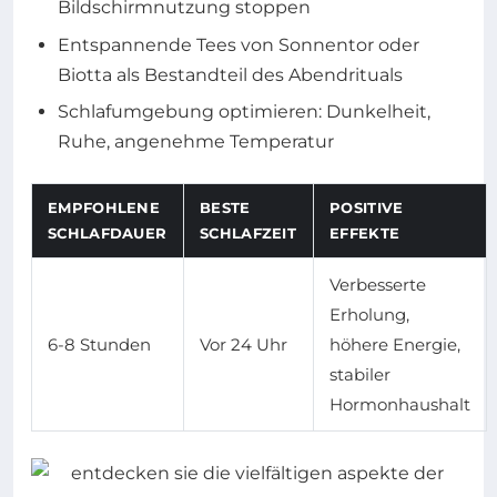
Bildschirmnutzung stoppen
Entspannende Tees von Sonnentor oder
Biotta als Bestandteil des Abendrituals
Schlafumgebung optimieren: Dunkelheit,
Ruhe, angenehme Temperatur
EMPFOHLENE
BESTE
POSITIVE
SCHLAFDAUER
SCHLAFZEIT
EFFEKTE
Verbesserte
Erholung,
6-8 Stunden
Vor 24 Uhr
höhere Energie,
stabiler
Hormonhaushalt