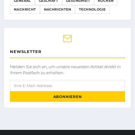
GENERAL
GESCHÄFT
GESUNDHEIT
KOCHEN
NACHRICHT
NACHRICHTEN
TECHNOLOGIE
NEWSLETTER
Melden Sie sich an, um unsere neuesten Artikel direkt in
Ihrem Postfach zu erhalten.
Ihre E-Mail-Adresse
ABONNIEREN