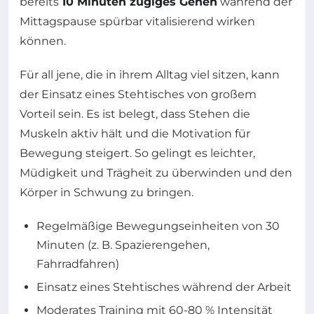
bereits
10 Minuten zügiges Gehen
während der
Mittagspause spürbar vitalisierend wirken
können.
Für all jene, die in ihrem Alltag viel sitzen, kann
der Einsatz eines Stehtisches von großem
Vorteil sein. Es ist belegt, dass Stehen die
Muskeln aktiv hält und die Motivation für
Bewegung steigert. So gelingt es leichter,
Müdigkeit und Trägheit zu überwinden und den
Körper in Schwung zu bringen.
Regelmäßige Bewegungseinheiten von 30
Minuten (z. B. Spazierengehen,
Fahrradfahren)
Einsatz eines Stehtisches während der Arbeit
Moderates Training mit 60-80 % Intensität