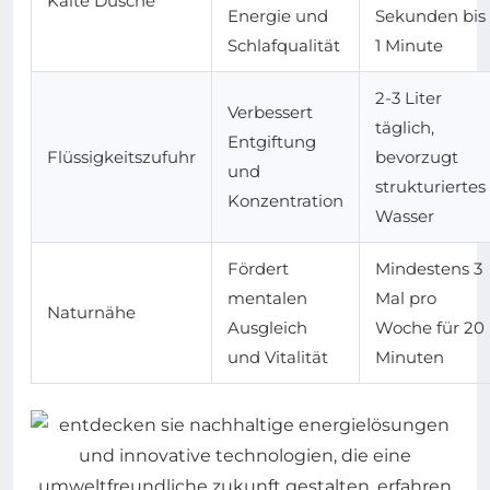
Kalte Dusche
Energie und
Sekunden bis
Schlafqualität
1 Minute
2-3 Liter
Verbessert
täglich,
Entgiftung
Flüssigkeitszufuhr
bevorzugt
und
strukturiertes
Konzentration
Wasser
Fördert
Mindestens 3
mentalen
Mal pro
Naturnähe
Ausgleich
Woche für 20
und Vitalität
Minuten