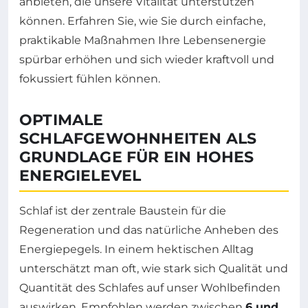
anbieten, die unsere Vitalität unterstützen
können. Erfahren Sie, wie Sie durch einfache,
praktikable Maßnahmen Ihre Lebensenergie
spürbar erhöhen und sich wieder kraftvoll und
fokussiert fühlen können.
OPTIMALE
SCHLAFGEWOHNHEITEN ALS
GRUNDLAGE FÜR EIN HOHES
ENERGIELEVEL
Schlaf ist der zentrale Baustein für die
Regeneration und das natürliche Anheben des
Energiepegels. In einem hektischen Alltag
unterschätzt man oft, wie stark sich Qualität und
Quantität des Schlafes auf unser Wohlbefinden
auswirken. Empfohlen werden zwischen
6 und