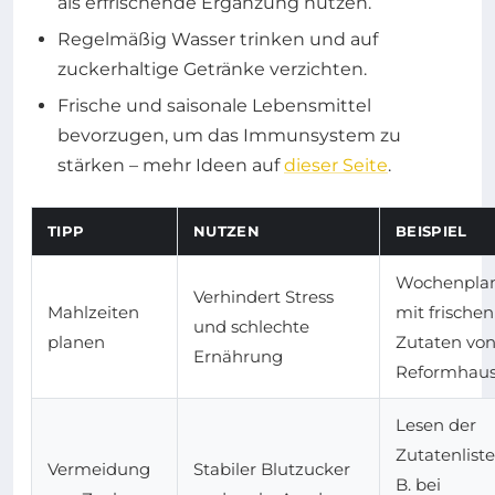
als erfrischende Ergänzung nutzen.
Regelmäßig Wasser trinken und auf
zuckerhaltige Getränke verzichten.
Frische und saisonale Lebensmittel
bevorzugen, um das Immunsystem zu
stärken – mehr Ideen auf
dieser Seite
.
TIPP
NUTZEN
BEISPIEL
Wochenpla
Verhindert Stress
Mahlzeiten
mit frischen
und schlechte
planen
Zutaten vo
Ernährung
Reformhau
Lesen der
Zutatenliste
Vermeidung
Stabiler Blutzucker
B. bei