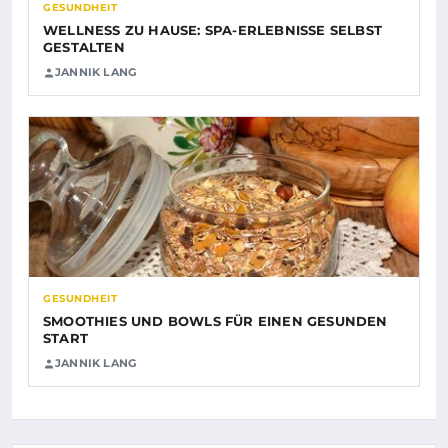
GESUNDHEIT
WELLNESS ZU HAUSE: SPA-ERLEBNISSE SELBST
GESTALTEN
JANNIK LANG
GESUNDHEIT
SMOOTHIES UND BOWLS FÜR EINEN GESUNDEN
START
JANNIK LANG