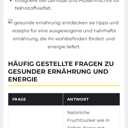
Integriere viel Gemüse und Hülsenfrüchte für
Nährstoffvielfalt.
HÄUFIG GESTELLTE FRAGEN ZU
GESUNDER ERNÄHRUNG UND
ENERGIE
FRAGE
ANTWORT
Natürliche
Fruchtzucker wie in
Äpfeln, Nüsse mit