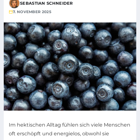
SEBASTIAN SCHNEIDER
7. NOVEMBER 2025
Im hektischen Alltag fühlen sich viele Menschen
oft erschöpft und energielos, obwohl sie