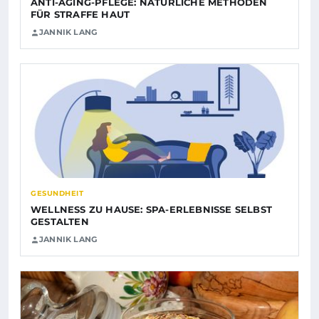
ANTI-AGING-PFLEGE: NATÜRLICHE METHODEN
FÜR STRAFFE HAUT
JANNIK LANG
GESUNDHEIT
WELLNESS ZU HAUSE: SPA-ERLEBNISSE SELBST
GESTALTEN
JANNIK LANG