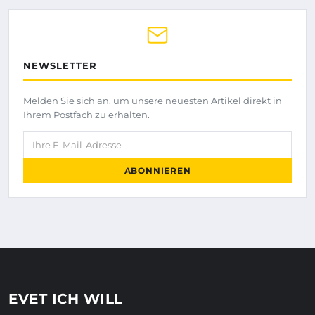
NEWSLETTER
Melden Sie sich an, um unsere neuesten Artikel direkt in
Ihrem Postfach zu erhalten.
Ihre E-Mail-Adresse
ABONNIEREN
EVET ICH WILL