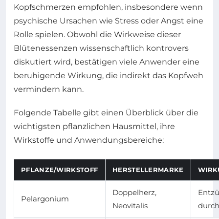
Kopfschmerzen empfohlen, insbesondere wenn
psychische Ursachen wie Stress oder Angst eine
Rolle spielen. Obwohl die Wirkweise dieser
Blütenessenzen wissenschaftlich kontrovers
diskutiert wird, bestätigen viele Anwender eine
beruhigende Wirkung, die indirekt das Kopfweh
vermindern kann.
Folgende Tabelle gibt einen Überblick über die
wichtigsten pflanzlichen Hausmittel, ihre
Wirkstoffe und Anwendungsbereiche:
PFLANZE/WIRKSTOFF
HERSTELLERMARKE
WIRK
Doppelherz,
Entz
Pelargonium
Neovitalis
durch