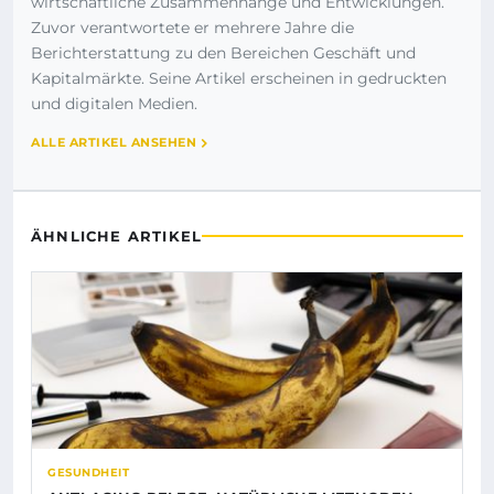
wirtschaftliche Zusammenhänge und Entwicklungen.
Zuvor verantwortete er mehrere Jahre die
Berichterstattung zu den Bereichen Geschäft und
Kapitalmärkte. Seine Artikel erscheinen in gedruckten
und digitalen Medien.
ALLE ARTIKEL ANSEHEN
ÄHNLICHE ARTIKEL
GESUNDHEIT