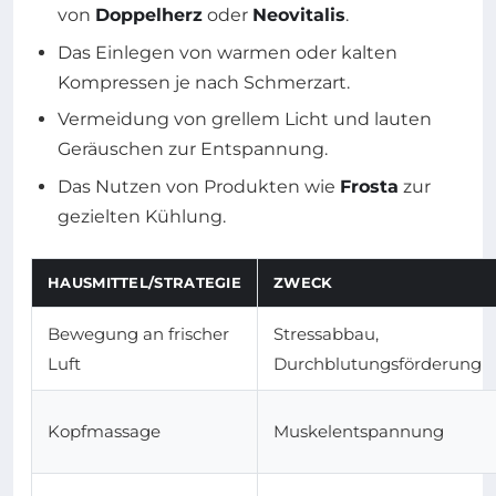
von
Doppelherz
oder
Neovitalis
.
Das Einlegen von warmen oder kalten
Kompressen je nach Schmerzart.
Vermeidung von grellem Licht und lauten
Geräuschen zur Entspannung.
Das Nutzen von Produkten wie
Frosta
zur
gezielten Kühlung.
HAUSMITTEL/STRATEGIE
ZWECK
Bewegung an frischer
Stressabbau,
Luft
Durchblutungsförderung
Kopfmassage
Muskelentspannung