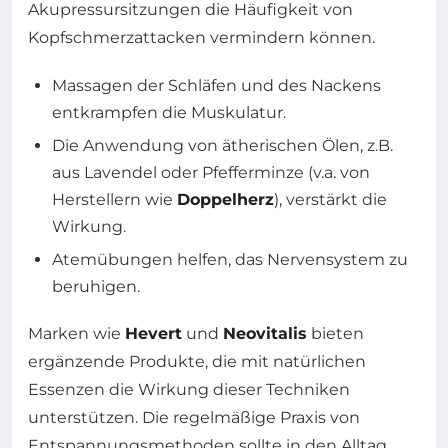
Akupressursitzungen die Häufigkeit von
Kopfschmerzattacken vermindern können.
Massagen der Schläfen und des Nackens
entkrampfen die Muskulatur.
Die Anwendung von ätherischen Ölen, z.B.
aus Lavendel oder Pfefferminze (v.a. von
Herstellern wie
Doppelherz
), verstärkt die
Wirkung.
Atemübungen helfen, das Nervensystem zu
beruhigen.
Marken wie
Hevert
und
Neovitalis
bieten
ergänzende Produkte, die mit natürlichen
Essenzen die Wirkung dieser Techniken
unterstützen. Die regelmäßige Praxis von
Entspannungsmethoden sollte in den Alltag