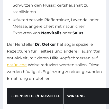
Schwitzen den Flüssigkeitshaushalt zu
stabilisieren.
Kräutertees wie Pfefferminze, Lavendel oder
Melisse, angereichert mit natürlichen
Extrakten von
Neovitalis
oder
Salus
.
Der Hersteller
Dr. Oetker
hat sogar spezielle
Rezepturen für Heiltees und andere Hausmittel
entwickelt, mit deren Hilfe Kopfschmerzen auf
natürliche
Weise reduziert werden sollen. Diese
werden häufig als Ergänzung zu einer gesunden
Ernährung empfohlen.
LEBENSMITTEL/HAUSMITTEL
WIRKUNG