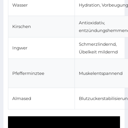
Wasser
Hydration, Vorbeugun
Antioxidativ,
Kirschen
entzündungshemmen
Schmerzlindernd,
Ingwer
Übelkeit mildernd
Pfefferminztee
Muskelentspannend
Almased
Blutzuckerstabilisieru