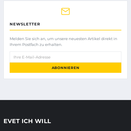
NEWSLETTER
Melden Sie sich an, um unsere neuesten Artikel direkt in
Ihrem Postfach zu erhalten.
Ihre E-Mail-Adresse
ABONNIEREN
EVET ICH WILL