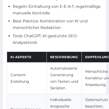
Regeln: Einhaltung von E-E-A-T, regelmäßige
manuelle Kontrolle
Best Practice: Kombination von KI und
menschlicher Redaktion
Tools: ChatGPT, KI-gestützte SEO-
Analysetools
KI-ASPEKTE
BESCHREIBUNG
EMPFEHLUN
Automatisierte
Menschliche
Content-
Generierung
Korrektur un
Erstellung
von Texten und
Anpassung
Skripten
Individuelle
Datenschutz
Ansprache
beachten,