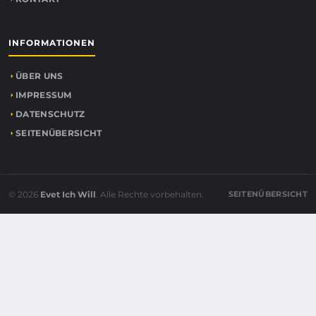
INFORMATIONEN
ÜBER UNS
IMPRESSUM
DATENSCHUTZ
SEITENÜBERSICHT
© 2026
Evet Ich Will
. Alle Rechte vorbehalten.
SEITENÜBERSICHT