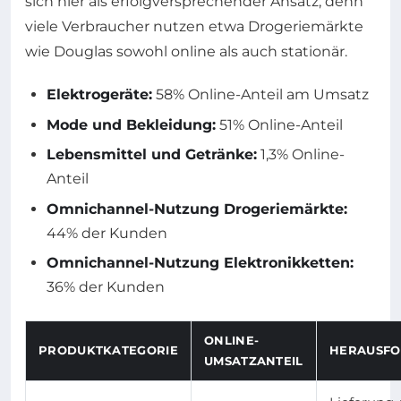
sich hier als erfolgversprechender Ansatz, denn
viele Verbraucher nutzen etwa Drogeriemärkte
wie Douglas sowohl online als auch stationär.
Elektrogeräte:
58% Online-Anteil am Umsatz
Mode und Bekleidung:
51% Online-Anteil
Lebensmittel und Getränke:
1,3% Online-
Anteil
Omnichannel-Nutzung Drogeriemärkte:
44% der Kunden
Omnichannel-Nutzung Elektronikketten:
36% der Kunden
ONLINE-
PRODUKTKATEGORIE
HERAUSF
UMSATZANTEIL