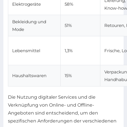
Lieferung,
Elektrogeräte
58%
Know-ho
Bekleidung und
51%
Retouren,
Mode
Lebensmittel
1,3%
Frische, Lo
Verpackun
Haushaltswaren
15%
Handhabu
Die Nutzung digitaler Services und die
Verknüpfung von Online- und Offline-
Angeboten sind entscheidend, um den
spezifischen Anforderungen der verschiedenen