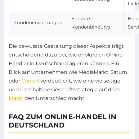
Lief
Erhöhte
Hoh
Kundenerwartungen
Kundenbindung
Serv
Die bewusste Gestaltung dieser Aspekte trägt
entscheidend dazu bei, wie erfolgreich Online-
Händler in Deutschland agieren können. Ein
Blick auf Unternehmen wie MediaMarkt, Saturn
oder
Conrad
verdeutlicht, wie eine vielseitige
und nachhaltige Geschäftsstrategie auf dem
Markt
den Unterschied macht.
FAQ ZUM ONLINE-HANDEL IN
DEUTSCHLAND