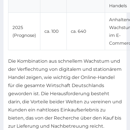
Handels
Anhalten
2025
Wachstu
ca. 100
ca. 640
(Prognose)
im E-
Commer
Die Kombination aus schnellem Wachstum und
der Verflechtung von digitalem und stationärem
Handel zeigen, wie wichtig der Online-Handel
für die gesamte Wirtschaft Deutschlands
geworden ist. Die Herausforderung besteht
darin, die Vorteile beider Welten zu vereinen und
Kunden ein nahtloses Einkaufserlebnis zu
bieten, das von der Recherche über den Kauf bis
zur Lieferung und Nachbetreuung reicht.