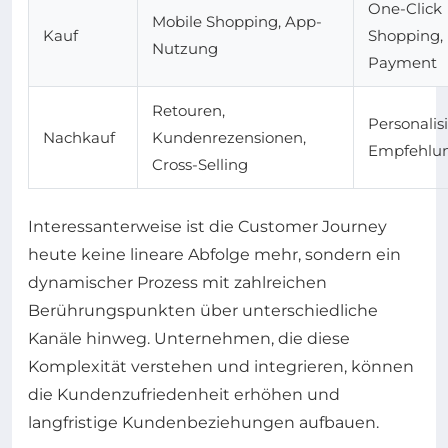
One-Click
Mobile Shopping, App-
Kauf
Shopping,
Nutzung
Payment
Retouren,
Personalis
Nachkauf
Kundenrezensionen,
Empfehlu
Cross-Selling
Interessanterweise ist die Customer Journey
heute keine lineare Abfolge mehr, sondern ein
dynamischer Prozess mit zahlreichen
Berührungspunkten über unterschiedliche
Kanäle hinweg. Unternehmen, die diese
Komplexität verstehen und integrieren, können
die Kundenzufriedenheit erhöhen und
langfristige Kundenbeziehungen aufbauen.