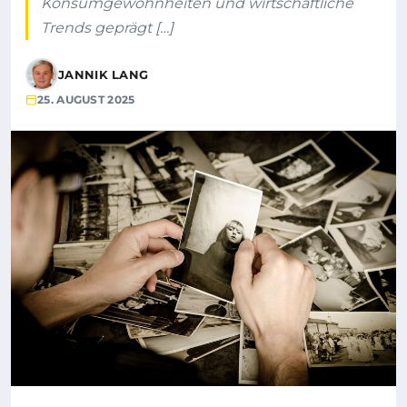
Konsumgewohnheiten und wirtschaftliche
Trends geprägt […]
JANNIK LANG
25. AUGUST 2025