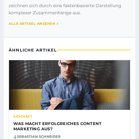
zeichnen sich durch eine faktenbasierte Darstellung
komplexer Zusammenhänge aus.
ALLE ARTIKEL ANSEHEN
ÄHNLICHE ARTIKEL
GESCHÄFT
WAS MACHT ERFOLGREICHES CONTENT
MARKETING AUS?
SEBASTIAN SCHNEIDER