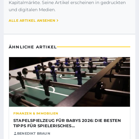
Kapitalmärkte. Seine Artikel erscheinen in gedruckten
und digitalen Medien.
ALLE ARTIKEL ANSEHEN
ÄHNLICHE ARTIKEL
FINANZEN & IMMOBILIEN
STAPELSPIELZEUG FÜR BABYS 2026: DIE BESTEN
TIPPS FÜR SPIELERISCHES…
BENEDIKT BRAUN