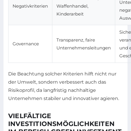
Unte
Negativkriterien
Waffenhandel,
nega
Kinderarbeit
Ausw
Siche
Transparenz, faire
veran
Governance
Unternehmensleitungen
und 
Gesc
Die Beachtung solcher Kriterien hilft nicht nur
der Umwelt, sondern verbessert auch das
Risikoprofil, da langfristig nachhaltige
Unternehmen stabiler und innovativer agieren.
VIELFÄLTIGE
INVESTITIONSMÖGLICHKEITEN