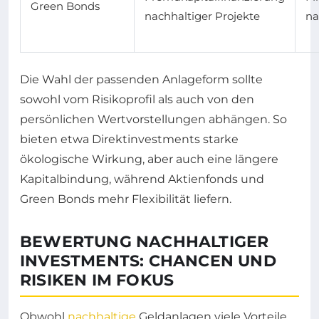
Green Bonds
nachhaltiger Projekte
na
Die Wahl der passenden Anlageform sollte
sowohl vom Risikoprofil als auch von den
persönlichen Wertvorstellungen abhängen. So
bieten etwa Direktinvestments starke
ökologische Wirkung, aber auch eine längere
Kapitalbindung, während Aktienfonds und
Green Bonds mehr Flexibilität liefern.
BEWERTUNG NACHHALTIGER
INVESTMENTS: CHANCEN UND
RISIKEN IM FOKUS
Obwohl
nachhaltige
Geldanlagen viele Vorteile