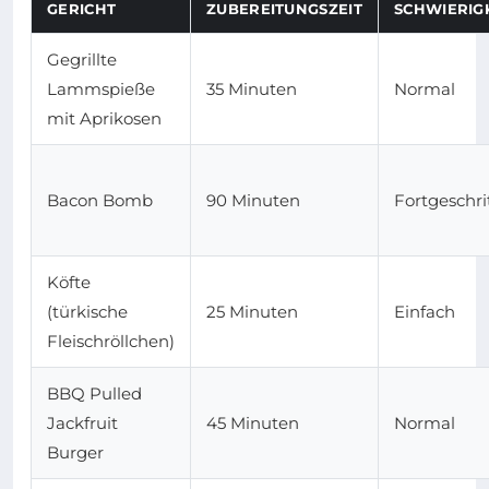
GERICHT
ZUBEREITUNGSZEIT
SCHWIERIG
Gegrillte
Lammspieße
35 Minuten
Normal
mit Aprikosen
Bacon Bomb
90 Minuten
Fortgeschri
Köfte
(türkische
25 Minuten
Einfach
Fleischröllchen)
BBQ Pulled
Jackfruit
45 Minuten
Normal
Burger