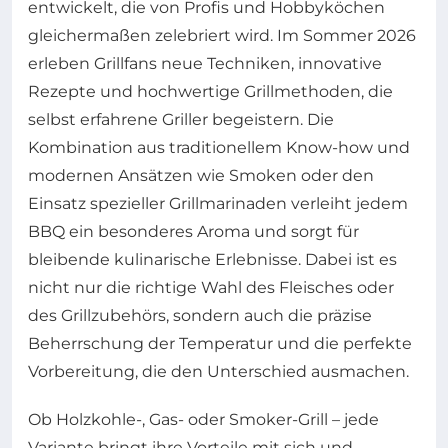
entwickelt, die von Profis und Hobbyköchen
gleichermaßen zelebriert wird. Im Sommer 2026
erleben Grillfans neue Techniken, innovative
Rezepte und hochwertige Grillmethoden, die
selbst erfahrene Griller begeistern. Die
Kombination aus traditionellem Know-how und
modernen Ansätzen wie Smoken oder den
Einsatz spezieller Grillmarinaden verleiht jedem
BBQ ein besonderes Aroma und sorgt für
bleibende kulinarische Erlebnisse. Dabei ist es
nicht nur die richtige Wahl des Fleisches oder
des Grillzubehörs, sondern auch die präzise
Beherrschung der Temperatur und die perfekte
Vorbereitung, die den Unterschied ausmachen.
Ob Holzkohle-, Gas- oder Smoker-Grill – jede
Variante bringt ihre Vorteile mit sich und