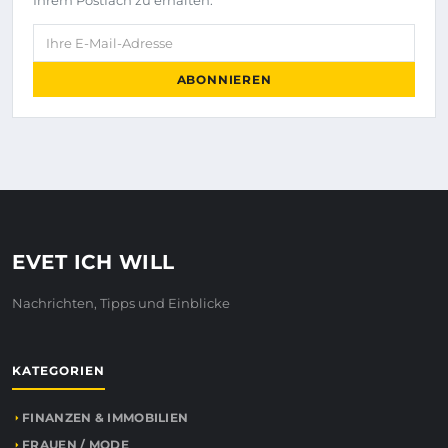
Ihrem Postfach zu erhalten.
Ihre E-Mail-Adresse
ABONNIEREN
EVET ICH WILL
Nachrichten, Tipps und Einblicke
KATEGORIEN
FINANZEN & IMMOBILIEN
FRAUEN / MODE