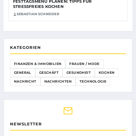
FESTTAGSMENÜ PLANEN: TIPPS FÜR
STRESSFREIES KOCHEN
SEBASTIAN SCHNEIDER
KATEGORIEN
FINANZEN & IMMOBILIEN
FRAUEN / MODE
GENERAL
GESCHÄFT
GESUNDHEIT
KOCHEN
NACHRICHT
NACHRICHTEN
TECHNOLOGIE
NEWSLETTER