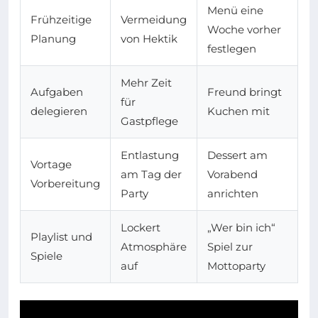
Menü eine
Frühzeitige
Vermeidung
Woche vorher
Planung
von Hektik
festlegen
Mehr Zeit
Aufgaben
Freund bringt
für
delegieren
Kuchen mit
Gastpflege
Entlastung
Dessert am
Vortage
am Tag der
Vorabend
Vorbereitung
Party
anrichten
Lockert
„Wer bin ich“
Playlist und
Atmosphäre
Spiel zur
Spiele
auf
Mottoparty