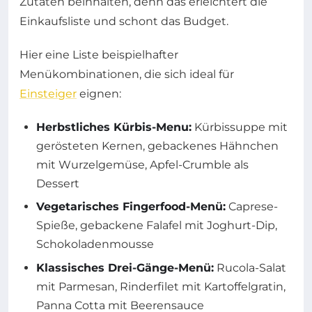
Zutaten beinhalten, denn das erleichtert die
Einkaufsliste und schont das Budget.
Hier eine Liste beispielhafter
Menükombinationen, die sich ideal für
Einsteiger
eignen:
Herbstliches Kürbis-Menu:
Kürbissuppe mit
gerösteten Kernen, gebackenes Hähnchen
mit Wurzelgemüse, Apfel-Crumble als
Dessert
Vegetarisches Fingerfood-Menü:
Caprese-
Spieße, gebackene Falafel mit Joghurt-Dip,
Schokoladenmousse
Klassisches Drei-Gänge-Menü:
Rucola-Salat
mit Parmesan, Rinderfilet mit Kartoffelgratin,
Panna Cotta mit Beerensauce