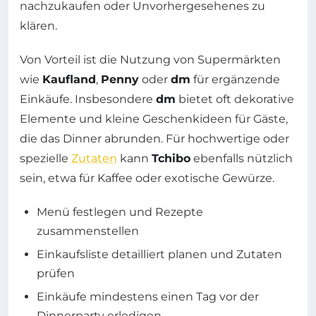
nachzukaufen oder Unvorhergesehenes zu
klären.
Von Vorteil ist die Nutzung von Supermärkten
wie
Kaufland
,
Penny
oder
dm
für ergänzende
Einkäufe. Insbesondere
dm
bietet oft dekorative
Elemente und kleine Geschenkideen für Gäste,
die das Dinner abrunden. Für hochwertige oder
spezielle
Zutaten
kann
Tchibo
ebenfalls nützlich
sein, etwa für Kaffee oder exotische Gewürze.
Menü festlegen und Rezepte
zusammenstellen
Einkaufsliste detailliert planen und Zutaten
prüfen
Einkäufe mindestens einen Tag vor der
Dinnerparty erledigen