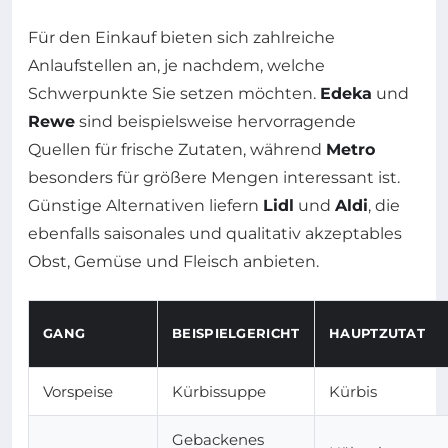
Für den Einkauf bieten sich zahlreiche
Anlaufstellen an, je nachdem, welche
Schwerpunkte Sie setzen möchten.
Edeka
und
Rewe
sind beispielsweise hervorragende
Quellen für frische Zutaten, während
Metro
besonders für größere Mengen interessant ist.
Günstige Alternativen liefern
Lidl
und
Aldi
, die
ebenfalls saisonales und qualitativ akzeptables
Obst, Gemüse und Fleisch anbieten.
GANG
BEISPIELGERICHT
HAUPTZUTAT
Vorspeise
Kürbissuppe
Kürbis
Gebackenes