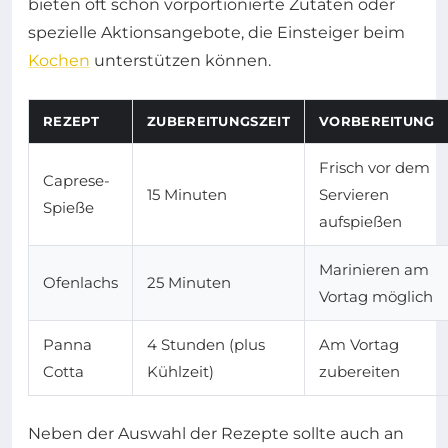
bieten oft schon vorportionierte Zutaten oder
spezielle Aktionsangebote, die Einsteiger beim
Kochen
unterstützen können.
REZEPT
ZUBEREITUNGSZEIT
VORBEREITUNG
Frisch vor dem
Caprese-
15 Minuten
Servieren
Spieße
aufspießen
Marinieren am
Ofenlachs
25 Minuten
Vortag möglich
Panna
4 Stunden (plus
Am Vortag
Cotta
Kühlzeit)
zubereiten
Neben der Auswahl der Rezepte sollte auch an