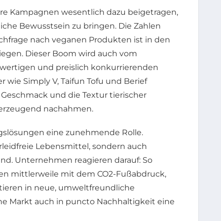
hre Kampagnen wesentlich dazu beigetragen,
tliche Bewusstsein zu bringen. Die Zahlen
achfrage nach veganen Produkten ist in den
tiegen. Dieser Boom wird auch vom
wertigen und preislich konkurrierenden
r wie Simply V, Taifun Tofu und Berief
n Geschmack und die Textur tierischer
überzeugend nachahmen.
ngslösungen eine zunehmende Rolle.
rleidfreie Lebensmittel, sondern auch
sind. Unternehmen reagieren darauf: So
en mittlerweile mit dem CO2-Fußabdruck,
tieren in neue, umweltfreundliche
ne Markt auch in puncto Nachhaltigkeit eine