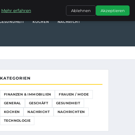
NANZEN & IMMOBILIEN
FRAUEN / MODE
GENERAL
GESCHÄFT
.
Mehr erfahren
Ablehnen
Akzeptieren
GESUNDHEIT
KOCHEN
NACHRICHT
KATEGORIEN
FINANZEN & IMMOBILIEN
FRAUEN / MODE
GENERAL
GESCHÄFT
GESUNDHEIT
KOCHEN
NACHRICHT
NACHRICHTEN
TECHNOLOGIE