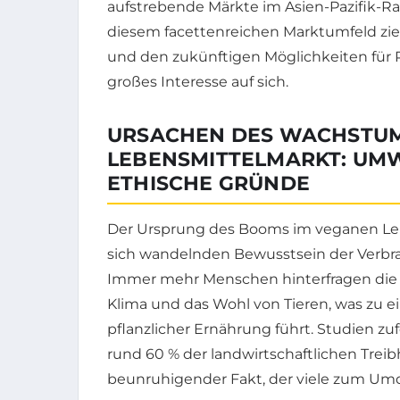
aufstrebende Märkte im Asien-Pazifik-
diesem facettenreichen Marktumfeld zi
und den zukünftigen Möglichkeiten fü
großes Interesse auf sich.
URSACHEN DES WACHSTUM
LEBENSMITTELMARKT: UM
ETHISCHE GRÜNDE
Der Ursprung des Booms im veganen Leb
sich wandelnden Bewusstsein der Verbra
Immer mehr Menschen hinterfragen die 
Klima und das Wohl von Tieren, was zu 
pflanzlicher Ernährung führt. Studien zuf
rund 60 % der landwirtschaftlichen Trei
beunruhigender Fakt, der viele zum U