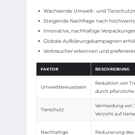
Wachsende Umwelt- und Tierschutzm
Steigende Nachfrage nach hochwertige
Innovative, nachhaltige Verpackunge
Globale Aufklärungskampagnen erhö
Verbraucher erkennen und preferiere
FAKTOR
BESCHREIBUNG
Reduktion von T
Umweltbewusstsein
durch pflanzlich
Vermeidung von T
Tierschutz
Verzicht auf tier
Nachhaltige
Reduzierung des 