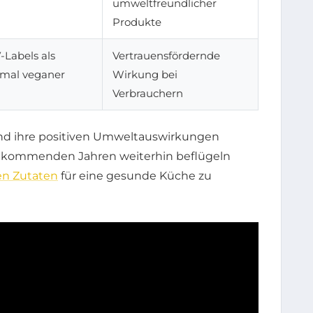
umweltfreundlicher
Produkte
-Labels als
Vertrauensfördernde
mal veganer
Wirkung bei
Verbrauchern
nd ihre positiven Umweltauswirkungen
en kommenden Jahren weiterhin beflügeln
en Zutaten
für eine gesunde Küche zu