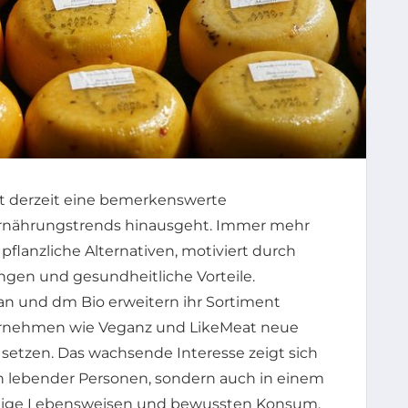
bt derzeit eine bemerkenswerte
Ernährungstrends hinausgeht. Immer mehr
flanzliche Alternativen, motiviert durch
gen und gesundheitliche Vorteile.
n und dm Bio erweitern ihr Sortiment
ternehmen wie Veganz und LikeMeat neue
 setzen. Das wachsende Interesse zeigt sich
an lebender Personen, sondern auch in einem
tige Lebensweisen und bewussten Konsum.