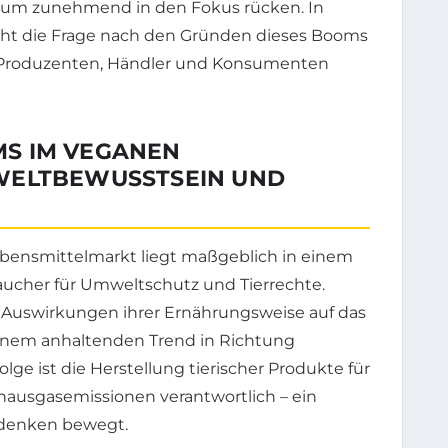
Raum zunehmend in den Fokus rücken. In
eht die Frage nach den Gründen dieses Booms
r Produzenten, Händler und Konsumenten
S IM VEGANEN
WELTBEWUSSTSEIN UND
ensmittelmarkt liegt maßgeblich in einem
ucher für Umweltschutz und Tierrechte.
Auswirkungen ihrer Ernährungsweise auf das
einem anhaltenden Trend in Richtung
olge ist die Herstellung tierischer Produkte für
bhausgasemissionen verantwortlich – ein
mdenken bewegt.