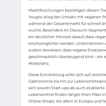
Marktforschungen bestätigen diesen Tren
Yougov stieg der Umsatz mit veganen P
während der Gesamtmarkt für schnell d
wuchs. Besonders im Discount-Segment
ein deutlicher Hinweis darauf, dass ve
erschwinglicher werden. Unternehmen 
zudem bewiesen, dass vegane Ersatzpro
geschmacklich überzeugend sind – ein en
Akzeptanz.
Diese Entwicklung wirkt sich auf versch
Gastronomie bis hin zur Lebensmittelpr
sich sowohl Start-ups als auch etabliert
Lebensmittel finden längst ihren Platz 
Online-Shops. Vor allem in Europa und