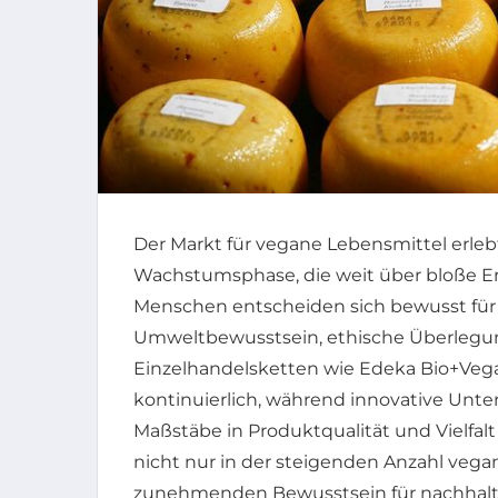
Der Markt für vegane Lebensmittel erle
Wachstumsphase, die weit über bloße 
Menschen entscheiden sich bewusst für p
Umweltbewusstsein, ethische Überlegun
Einzelhandelsketten wie Edeka Bio+Vega
kontinuierlich, während innovative Un
Maßstäbe in Produktqualität und Vielfalt
nicht nur in der steigenden Anzahl veg
zunehmenden Bewusstsein für nachhal