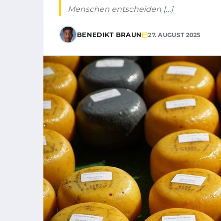
Menschen entscheiden […]
BENEDIKT BRAUN
27. AUGUST 2025