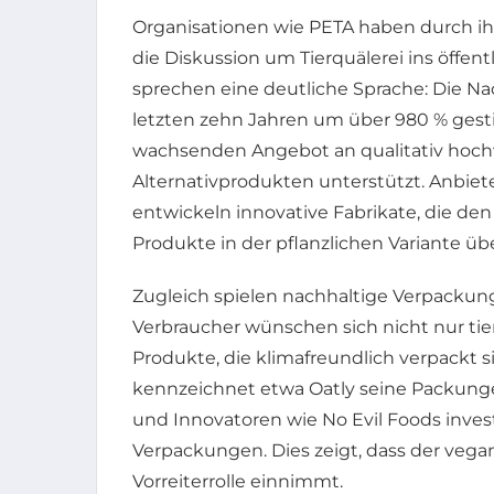
Organisationen wie PETA haben durch i
die Diskussion um Tierquälerei ins öffen
sprechen eine deutliche Sprache: Die N
letzten zehn Jahren um über 980 % ges
wachsenden Angebot an qualitativ hoch
Alternativprodukten unterstützt. Anbiete
entwickeln innovative Fabrikate, die de
Produkte in der pflanzlichen Variante 
Zugleich spielen nachhaltige Verpacku
Verbraucher wünschen sich nicht nur tie
Produkte, die klimafreundlich verpackt 
kennzeichnet etwa Oatly seine Packung
und Innovatoren wie No Evil Foods inves
Verpackungen. Dies zeigt, dass der vega
Vorreiterrolle einnimmt.