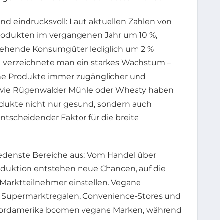
d eindrucksvoll: Laut aktuellen Zahlen von
rodukten im vergangenen Jahr um 10 %,
rehende Konsumgüter lediglich um 2 %
 verzeichnete man ein starkes Wachstum –
gane Produkte immer zugänglicher und
wie Rügenwalder Mühle oder Wheaty haben
dukte nicht nur gesund, sondern auch
tscheidender Faktor für die breite
iedenste Bereiche aus: Vom Handel über
oduktion entstehen neue Chancen, auf die
e Marktteilnehmer einstellen. Vegane
in Supermarktregalen, Convenience-Stores und
 Nordamerika boomen vegane Marken, während