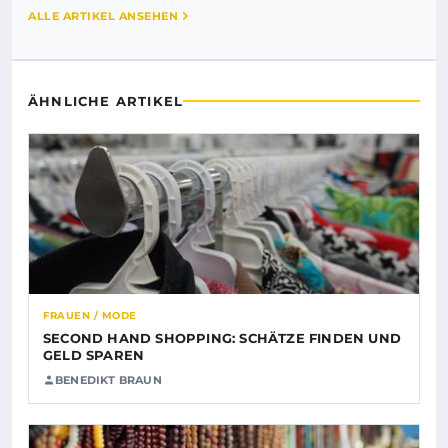
ALLE ARTIKEL ANSEHEN
ÄHNLICHE ARTIKEL
FRAUEN / MODE
SECOND HAND SHOPPING: SCHÄTZE FINDEN UND
GELD SPAREN
BENEDIKT BRAUN