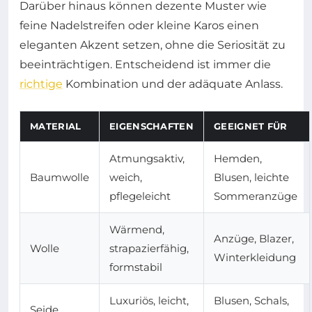
Darüber hinaus können dezente Muster wie
feine Nadelstreifen oder kleine Karos einen
eleganten Akzent setzen, ohne die Seriosität zu
beeinträchtigen. Entscheidend ist immer die
richtige
Kombination und der adäquate Anlass.
MATERIAL
EIGENSCHAFTEN
GEEIGNET FÜR
Atmungsaktiv,
Hemden,
Baumwolle
weich,
Blusen, leichte
pflegeleicht
Sommeranzüge
Wärmend,
Anzüge, Blazer,
Wolle
strapazierfähig,
Winterkleidung
formstabil
Luxuriös, leicht,
Blusen, Schals,
Seide