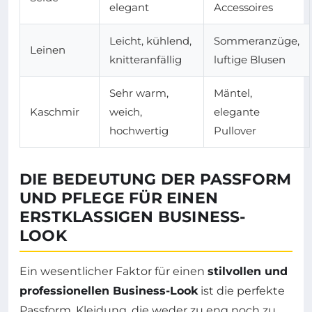
elegant
Accessoires
Leicht, kühlend,
Sommeranzüge,
Leinen
knitteranfällig
luftige Blusen
Sehr warm,
Mäntel,
Kaschmir
weich,
elegante
hochwertig
Pullover
DIE BEDEUTUNG DER PASSFORM
UND PFLEGE FÜR EINEN
ERSTKLASSIGEN BUSINESS-
LOOK
Ein wesentlicher Faktor für einen
stilvollen und
professionellen Business-Look
ist die perfekte
Passform. Kleidung, die weder zu eng noch zu