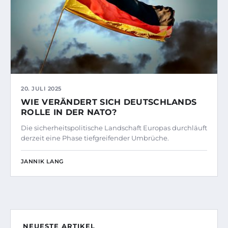
20. JULI 2025
WIE VERÄNDERT SICH DEUTSCHLANDS
ROLLE IN DER NATO?
Die sicherheitspolitische Landschaft Europas durchläuft
derzeit eine Phase tiefgreifender Umbrüche.
JANNIK LANG
NEUESTE ARTIKEL