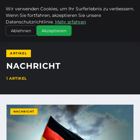
Wir verwenden Cookies, um Ihr Surferlebnis zu verbessern.
EVET ICH WILL
Wenn Sie fortfahren, akzeptieren Sie unsere
Datenschutzrichtlinie.
Mehr erfahren
STARTSEITE
NACHRICHT
Ablehnen
Akzeptieren
ARTIKEL
NACHRICHT
1 ARTIKEL
NACHRICHT