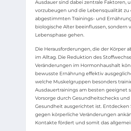
Ausdauer sind dabei zentrale Faktoren, 
vorzubeugen und die Lebensqualität zu e
abgestimmten Trainings- und Ernährungs
biologische Alter beeinflussen, sondern 
Lebensphase gehen.
Die Herausforderungen, die der Körper a
im Alltag. Die Reduktion des Stoffwech
Veränderungen im Hormonhaushalt kö
bewusste Ernährung effektiv ausgegliche
welche Muskelgruppen besonders train
Ausdauertrainings am besten geeignet si
Vorsorge durch Gesundheitschecks und ei
Gesundheit ausgerichtet ist. Entdecken S
gegen körperliche Veränderungen ankämpf
Kontakte fördert und somit das allgeme