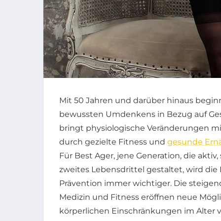
Mit 50 Jahren und darüber hinaus beginn
bewussten Umdenkens in Bezug auf Gesu
bringt physiologische Veränderungen mit
durch gezielte Fitness und
gesunde Ern
Für Best Ager, jene Generation, die aktiv
zweites Lebensdrittel gestaltet, wird 
Prävention immer wichtiger. Die steigen
Medizin und Fitness eröffnen neue Mögl
körperlichen Einschränkungen im Alter 