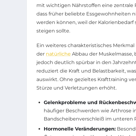
mit wichtigen Nährstoffen eine zentrale R
dass früher beliebte Essgewohnheiten 
werden können, weil der Kalorienbedarf si
steigen sollte.
Ein weiteres charakteristisches Merkmal 
der
natürliche
Abbau der Muskelmasse, b
jedoch deutlich spürbar in den Jahrzeh
reduziert die Kraft und Belastbarkeit, wa
auswirkt. Ohne gezieltes Krafttraining ver
Stürze und Verletzungen erhöht.
Gelenkprobleme und Rückenbesch
häufiger Beschwerden wie Arthrose i
Bandscheibenverschleiß im unteren 
Hormonelle Veränderungen:
Besonde