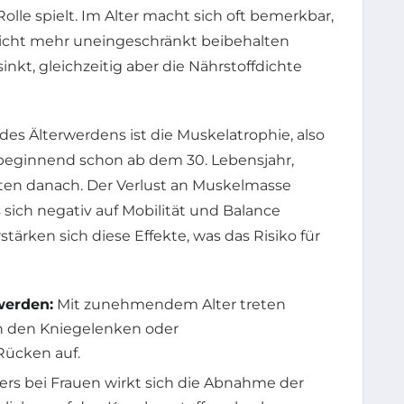
olle spielt. Im Alter macht sich oft bemerkbar,
nicht mehr uneingeschränkt beibehalten
nkt, gleichzeitig aber die Nährstoffdichte
des Älterwerdens ist die Muskelatrophie, also
eginnend schon ab dem 30. Lebensjahr,
nten danach. Der Verlust an Muskelmasse
s sich negativ auf Mobilität und Balance
stärken sich diese Effekte, was das Risiko für
werden:
Mit zunehmendem Alter treten
n den Kniegelenken oder
Rücken auf.
rs bei Frauen wirkt sich die Abnahme der