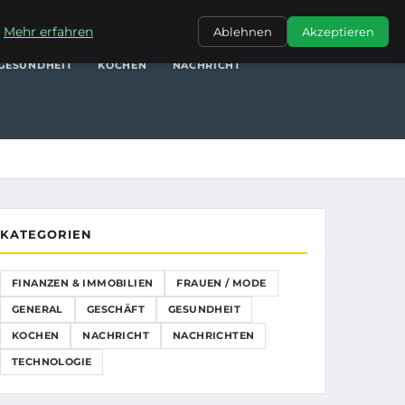
NANZEN & IMMOBILIEN
FRAUEN / MODE
GENERAL
GESCHÄFT
.
Mehr erfahren
Ablehnen
Akzeptieren
GESUNDHEIT
KOCHEN
NACHRICHT
KATEGORIEN
FINANZEN & IMMOBILIEN
FRAUEN / MODE
GENERAL
GESCHÄFT
GESUNDHEIT
KOCHEN
NACHRICHT
NACHRICHTEN
TECHNOLOGIE