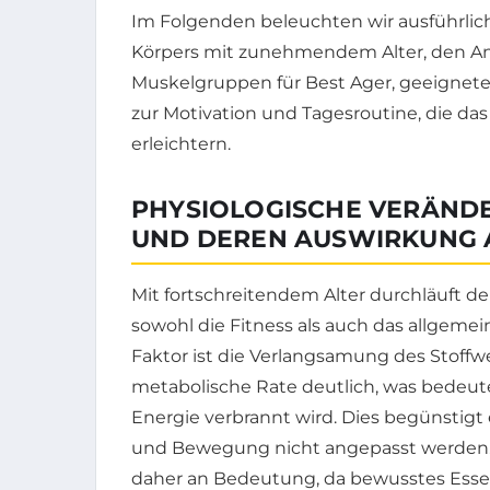
Im Folgenden beleuchten wir ausführlic
Körpers mit zunehmendem Alter, den Anti
Muskelgruppen für Best Ager, geeignete
zur Motivation und Tagesroutine, die das
erleichtern.
PHYSIOLOGISCHE VERÄNDE
UND DEREN AUSWIRKUNG A
Mit fortschreitendem Alter durchläuft d
sowohl die Fitness als auch das allgemei
Faktor ist die Verlangsamung des Stoffw
metabolische Rate deutlich, was bedeute
Energie verbrannt wird. Dies begünstig
und Bewegung nicht angepasst werden. 
daher an Bedeutung, da bewusstes Essen