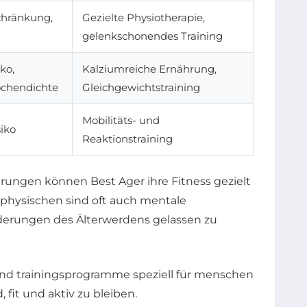
hränkung,
Gezielte Physiotherapie,
gelenkschonendes Training
ko,
Kalziumreiche Ernährung,
ochendichte
Gleichgewichtstraining
Mobilitäts- und
siko
Reaktionstraining
rungen können Best Ager ihre Fitness gezielt
physischen sind oft auch mentale
derungen des Älterwerdens gelassen zu