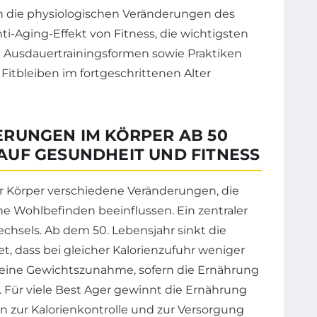
h die physiologischen Veränderungen des
-Aging-Effekt von Fitness, die wichtigsten
 Ausdauertrainingsformen sowie Praktiken
 Fitbleiben im fortgeschrittenen Alter
RUNGEN IM KÖRPER AB 50
UF GESUNDHEIT UND FITNESS
er Körper verschiedene Veränderungen, die
ne Wohlbefinden beeinflussen. Ein zentraler
echsels. Ab dem 50. Lebensjahr sinkt die
t, dass bei gleicher Kalorienzufuhr weniger
t eine Gewichtszunahme, sofern die Ernährung
Für viele Best Ager gewinnt die Ernährung
 zur Kalorienkontrolle und zur Versorgung