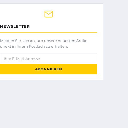
NEWSLETTER
Melden Sie sich an, um unsere neuesten Artikel
direkt in Ihrem Postfach zu erhalten.
Ihre E-Mail-Adresse
ABONNIEREN