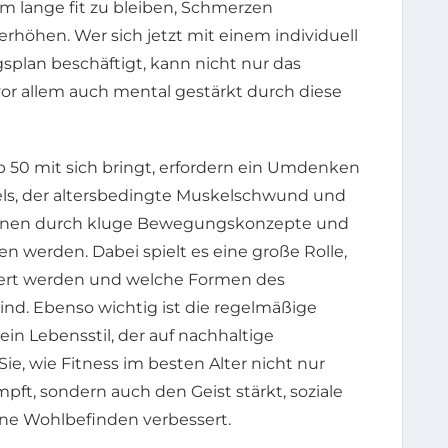
um lange fit zu bleiben, Schmerzen
rhöhen. Wer sich jetzt mit einem individuell
plan beschäftigt, kann nicht nur das
vor allem auch mental gestärkt durch diese
b 50 mit sich bringt, erfordern ein Umdenken
sels, der altersbedingte Muskelschwund und
nnen durch kluge Bewegungskonzepte und
n werden. Dabei spielt es eine große Rolle,
iert werden und welche Formen des
nd. Ebenso wichtig ist die regelmäßige
n Lebensstil, der auf nachhaltige
ie, wie Fitness im besten Alter nicht nur
t, sondern auch den Geist stärkt, soziale
ine Wohlbefinden verbessert.