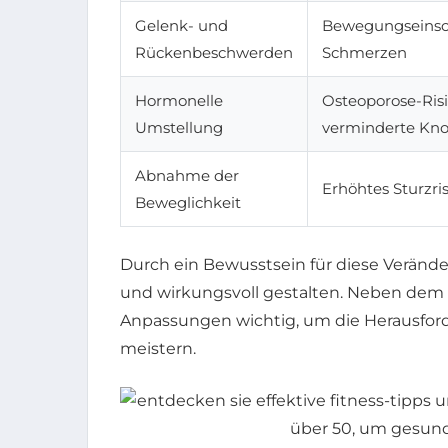
Gelenk- und
Bewegungseinsc
Rückenbeschwerden
Schmerzen
Hormonelle
Osteoporose-Risi
Umstellung
verminderte Kn
Abnahme der
Erhöhtes Sturzri
Beweglichkeit
Durch ein Bewusstsein für diese Verände
und wirkungsvoll gestalten. Neben dem 
Anpassungen wichtig, um die Herausfor
meistern.