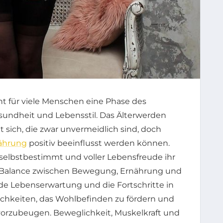
t für viele Menschen eine Phase des
ndheit und Lebensstil. Das Älterwerden
 sich, die zwar unvermeidlich sind, doch
ährung
positiv beeinflusst werden können.
, selbstbestimmt und voller Lebensfreude ihr
die Balance zwischen Bewegung, Ernährung und
de Lebenserwartung und die Fortschritte in
ichkeiten, das Wohlbefinden zu fördern und
vorzubeugen. Beweglichkeit, Muskelkraft und