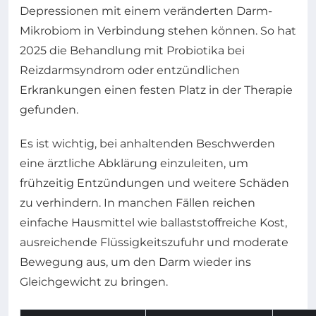
Depressionen mit einem veränderten Darm-
Mikrobiom in Verbindung stehen können. So hat
2025 die Behandlung mit Probiotika bei
Reizdarmsyndrom oder entzündlichen
Erkrankungen einen festen Platz in der Therapie
gefunden.
Es ist wichtig, bei anhaltenden Beschwerden
eine ärztliche Abklärung einzuleiten, um
frühzeitig Entzündungen und weitere Schäden
zu verhindern. In manchen Fällen reichen
einfache Hausmittel wie ballaststoffreiche Kost,
ausreichende Flüssigkeitszufuhr und moderate
Bewegung aus, um den Darm wieder ins
Gleichgewicht zu bringen.