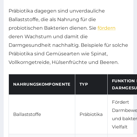
Präbiotika dagegen sind unverdauliche
Ballaststoffe, die als Nahrung für die
probiotischen Bakterien dienen. Sie
fördern
deren Wachstum und damit die
Darmgesundheit nachhaltig. Beispiele für solche
Präbiotika sind Gemüsearten wie Spinat,
Vollkorngetreide, Hülsenfrüchte und Beeren.
FUNKTION 
NAHRUNGSKOMPONENTE
TYP
DARMGESU
Fördert
Darmbew
Ballaststoffe
Präbiotika
und bakter
Vielfalt