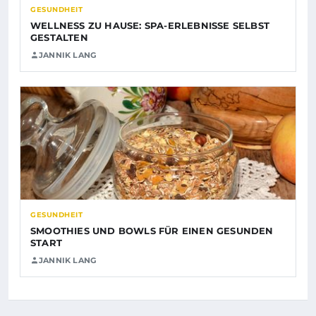
GESUNDHEIT
WELLNESS ZU HAUSE: SPA-ERLEBNISSE SELBST
GESTALTEN
JANNIK LANG
GESUNDHEIT
SMOOTHIES UND BOWLS FÜR EINEN GESUNDEN
START
JANNIK LANG