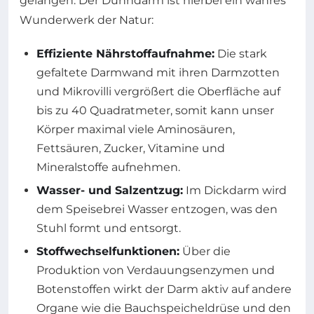
gelangen. Der Dünndarm ist hierbei ein wahres
Wunderwerk der Natur:
Effiziente Nährstoffaufnahme:
Die stark
gefaltete Darmwand mit ihren Darmzotten
und Mikrovilli vergrößert die Oberfläche auf
bis zu 40 Quadratmeter, somit kann unser
Körper maximal viele Aminosäuren,
Fettsäuren, Zucker, Vitamine und
Mineralstoffe aufnehmen.
Wasser- und Salzentzug:
Im Dickdarm wird
dem Speisebrei Wasser entzogen, was den
Stuhl formt und entsorgt.
Stoffwechselfunktionen:
Über die
Produktion von Verdauungsenzymen und
Botenstoffen wirkt der Darm aktiv auf andere
Organe wie die Bauchspeicheldrüse und den