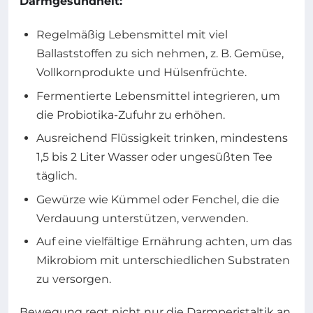
Darmgesundheit:
Regelmäßig Lebensmittel mit viel
Ballaststoffen zu sich nehmen, z. B. Gemüse,
Vollkornprodukte und Hülsenfrüchte.
Fermentierte Lebensmittel integrieren, um
die Probiotika-Zufuhr zu erhöhen.
Ausreichend Flüssigkeit trinken, mindestens
1,5 bis 2 Liter Wasser oder ungesüßten Tee
täglich.
Gewürze wie Kümmel oder Fenchel, die die
Verdauung unterstützen, verwenden.
Auf eine vielfältige Ernährung achten, um das
Mikrobiom mit unterschiedlichen Substraten
zu versorgen.
Bewegung regt nicht nur die Darmperistaltik an,