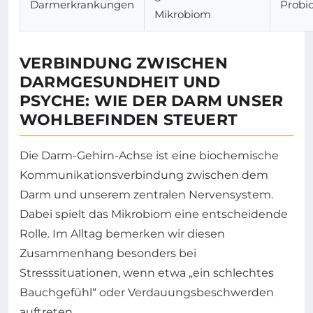
Darmerkrankungen
Probio
Mikrobiom
VERBINDUNG ZWISCHEN
DARMGESUNDHEIT UND
PSYCHE: WIE DER DARM UNSER
WOHLBEFINDEN STEUERT
Die Darm-Gehirn-Achse ist eine biochemische
Kommunikationsverbindung zwischen dem
Darm und unserem zentralen Nervensystem.
Dabei spielt das Mikrobiom eine entscheidende
Rolle. Im Alltag bemerken wir diesen
Zusammenhang besonders bei
Stresssituationen, wenn etwa „ein schlechtes
Bauchgefühl“ oder Verdauungsbeschwerden
auftreten.