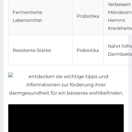
Verbessert
Fermentierte
Mikrobiom
Probiotika
Lebensmittel
Hemmt
Krankheits
Nährt hilfr
Resistente Stärke
Präbiotika
Darmbakte