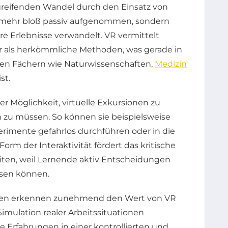
fgreifenden Wandel durch den Einsatz von
ht mehr bloß passiv aufgenommen, sondern
re Erlebnisse verwandelt. VR vermittelt
r als herkömmliche Methoden, was gerade in
ten Fächern wie Naturwissenschaften,
Medizin
st.
r Möglichkeit, virtuelle Exkursionen zu
 zu müssen. So können sie beispielsweise
rimente gefahrlos durchführen oder in die
orm der Interaktivität fördert das kritische
ten, weil Lernende aktiv Entscheidungen
ssen können.
en erkennen zunehmend den Wert von VR
imulation realer Arbeitssituationen
e Erfahrungen in einer kontrollierten und