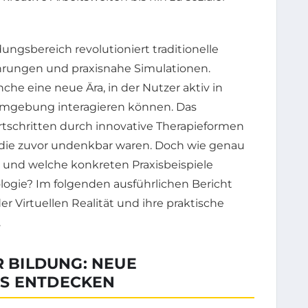
ungsbereich revolutioniert traditionelle
rungen und praxisnahe Simulationen.
che eine neue Ära, in der Nutzer aktiv in
Umgebung interagieren können. Das
rtschritten durch innovative Therapieformen
 die zuvor undenkbar waren. Doch wie genau
, und welche konkreten Praxisbeispiele
logie? Im folgenden ausführlichen Bericht
er Virtuellen Realität und ihre praktische
.
R BILDUNG: NEUE
NS ENTDECKEN