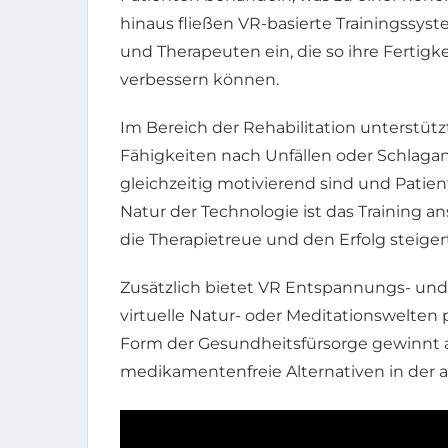
hinaus fließen VR-basierte Trainingssys
und Therapeuten ein, die so ihre Fertigke
verbessern können.
Im Bereich der Rehabilitation unterstüt
Fähigkeiten nach Unfällen oder Schlagan
gleichzeitig motivierend sind und Patie
Natur der Technologie ist das Training a
die Therapietreue und den Erfolg steigert
Zusätzlich bietet VR Entspannungs- und
virtuelle Natur- oder Meditationswelten
Form der Gesundheitsfürsorge gewinnt a
medikamentenfreie Alternativen in der al