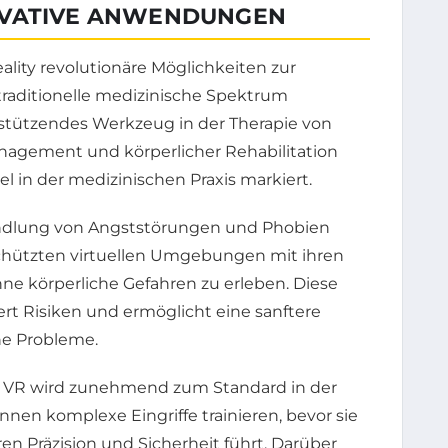
OVATIVE ANWENDUNGEN
ality revolutionäre Möglichkeiten zur
traditionelle medizinische Spektrum
stützendes Werkzeug in der Therapie von
agement und körperlicher Rehabilitation
 in der medizinischen Praxis markiert.
ndlung von Angststörungen und Phobien
chützten virtuellen Umgebungen mit ihren
ne körperliche Gefahren zu erleben. Diese
ert Risiken und ermöglicht eine sanftere
e Probleme.
ia VR wird zunehmend zum Standard in der
nen komplexe Eingriffe trainieren, bevor sie
en Präzision und Sicherheit führt. Darüber