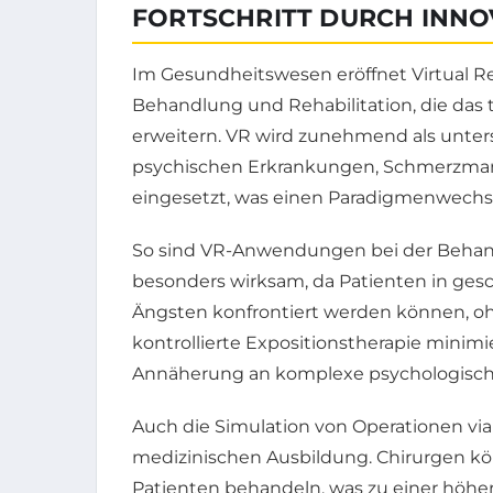
FORTSCHRITT DURCH INN
Im Gesundheitswesen eröffnet Virtual Re
Behandlung und Rehabilitation, die das 
erweitern. VR wird zunehmend als unter
psychischen Erkrankungen, Schmerzman
eingesetzt, was einen Paradigmenwechsel
So sind VR-Anwendungen bei der Beha
besonders wirksam, da Patienten in ges
Ängsten konfrontiert werden können, oh
kontrollierte Expositionstherapie minimi
Annäherung an komplexe psychologisch
Auch die Simulation von Operationen v
medizinischen Ausbildung. Chirurgen kön
Patienten behandeln, was zu einer höher