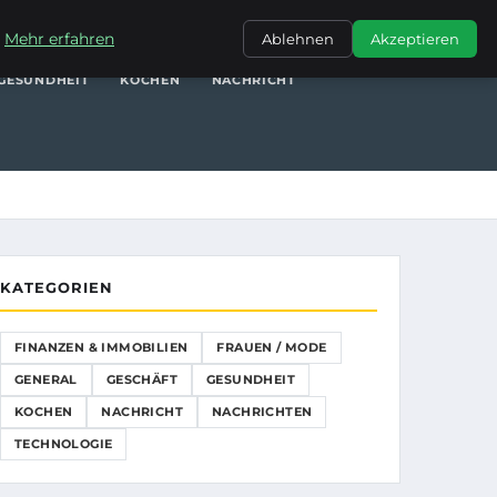
NANZEN & IMMOBILIEN
FRAUEN / MODE
GENERAL
GESCHÄFT
.
Mehr erfahren
Ablehnen
Akzeptieren
GESUNDHEIT
KOCHEN
NACHRICHT
KATEGORIEN
FINANZEN & IMMOBILIEN
FRAUEN / MODE
GENERAL
GESCHÄFT
GESUNDHEIT
KOCHEN
NACHRICHT
NACHRICHTEN
TECHNOLOGIE