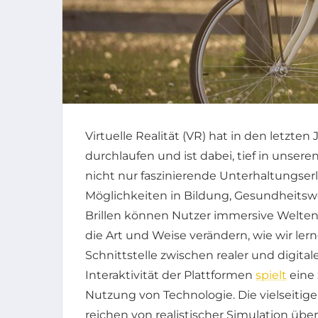
Virtuelle Realität (VR) hat in den letzt
durchlaufen und ist dabei, tief in unsere
nicht nur faszinierende Unterhaltungserl
Möglichkeiten in Bildung, Gesundheits
Brillen können Nutzer immersive Welten
die Art und Weise verändern, wie wir ler
Schnittstelle zwischen realer und digita
Interaktivität der Plattformen
spielt
eine 
Nutzung von Technologie. Die vielseitige
reichen von realistischer Simulation über