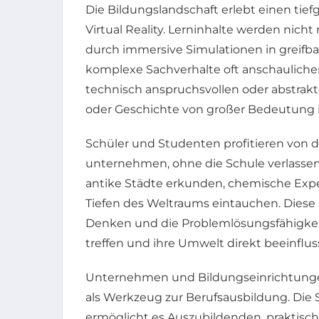
Die Bildungslandschaft erlebt einen tie
Virtual Reality. Lerninhalte werden nic
durch immersive Simulationen in greifba
komplexe Sachverhalte oft anschauliche
technisch anspruchsvollen oder abstrak
oder Geschichte von großer Bedeutung i
Schüler und Studenten profitieren von de
unternehmen, ohne die Schule verlassen
antike Städte erkunden, chemische Expe
Tiefen des Weltraums eintauchen. Diese F
Denken und die Problemlösungsfähigkei
treffen und ihre Umwelt direkt beeinflu
Unternehmen und Bildungseinrichtung
als Werkzeug zur Berufsausbildung. Die S
ermöglicht es Auszubildenden, praktisch