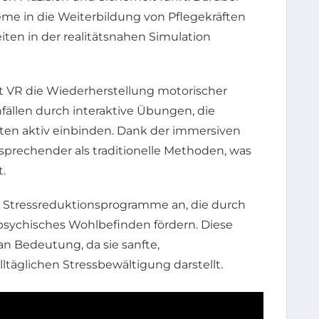
teme in die Weiterbildung von Pflegekräften
iten in der realitätsnahen Simulation
zt VR die Wiederherstellung motorischer
fällen durch interaktive Übungen, die
nten aktiv einbinden. Dank der immersiven
nsprechender als traditionelle Methoden, was
.
 Stressreduktionsprogramme an, die durch
 psychisches Wohlbefinden fördern. Diese
n Bedeutung, da sie sanfte,
ltäglichen Stressbewältigung darstellt.