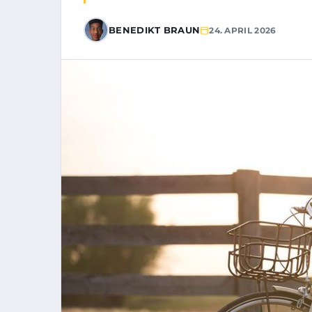
BENEDIKT BRAUN
24. APRIL 2026