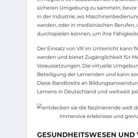
sicheren Umgebung zu sammeln, bevor sie
in der Industrie, wo Maschinenbedienung o
werden, oder in medizinischen Berufen, 
durchspielen können, um ihre Fähigkeit
Der Einsatz von VR im Unterricht kann fl
werden und bietet Zugänglichkeit für M
Voraussetzungen. Die virtuelle Umgebung
Beteiligung der Lernenden und kann som
Diese Bandbreite an Bildungsanwendunge
Lernens in Deutschland und weltweit prä
GESUNDHEITSWESEN UND V