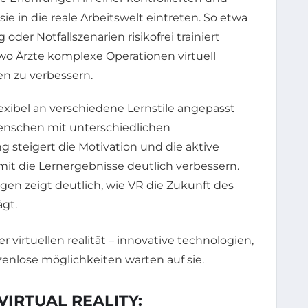
 in die reale Arbeitswelt eintreten. So etwa
der Notfallszenarien risikofrei trainiert
wo Ärzte komplexe Operationen virtuell
en zu verbessern.
exibel an verschiedene Lernstile angepasst
enschen mit unterschiedlichen
 steigert die Motivation und die aktive
it die Lernergebnisse deutlich verbessern.
n zeigt deutlich, wie VR die Zukunft des
gt.
IRTUAL REALITY: