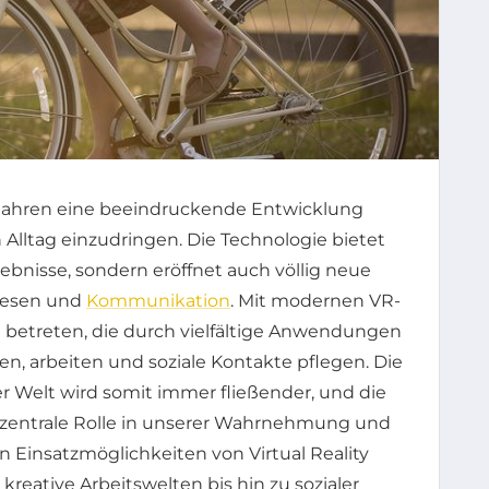
en Jahren eine beeindruckende Entwicklung
n Alltag einzudringen. Die Technologie bietet
ebnisse, sondern eröffnet auch völlig neue
wesen und
Kommunikation
. Mit modernen VR-
 betreten, die durch vielfältige Anwendungen
nen, arbeiten und soziale Kontakte pflegen. Die
ler Welt wird somit immer fließender, und die
zentrale Rolle in unserer Wahrnehmung und
n Einsatzmöglichkeiten von Virtual Reality
 kreative Arbeitswelten bis hin zu sozialer