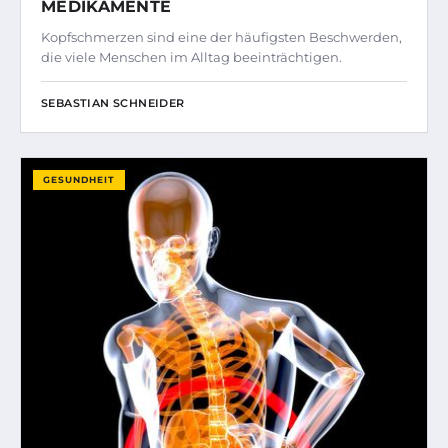
MEDIKAMENTE
Kopfschmerzen sind eine der häufigsten Beschwerden,
die viele Menschen im Alltag beeinträchtigen.
SEBASTIAN SCHNEIDER
GESUNDHEIT