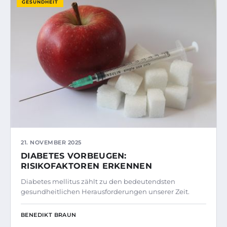
GESUNDHEIT
21. NOVEMBER 2025
DIABETES VORBEUGEN:
RISIKOFAKTOREN ERKENNEN
Diabetes mellitus zählt zu den bedeutendsten
gesundheitlichen Herausforderungen unserer Zeit.
BENEDIKT BRAUN