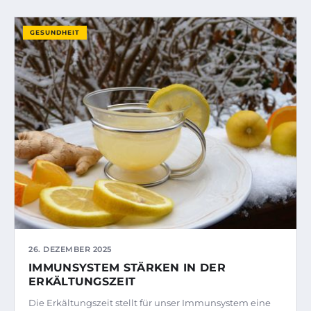
GESUNDHEIT
26. DEZEMBER 2025
IMMUNSYSTEM STÄRKEN IN DER
ERKÄLTUNGSZEIT
Die Erkältungszeit stellt für unser Immunsystem eine