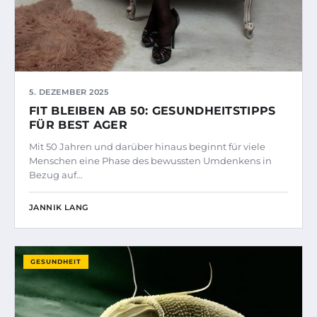
5. DEZEMBER 2025
FIT BLEIBEN AB 50: GESUNDHEITSTIPPS
FÜR BEST AGER
Mit 50 Jahren und darüber hinaus beginnt für viele
Menschen eine Phase des bewussten Umdenkens in
Bezug auf…
JANNIK LANG
GESUNDHEIT