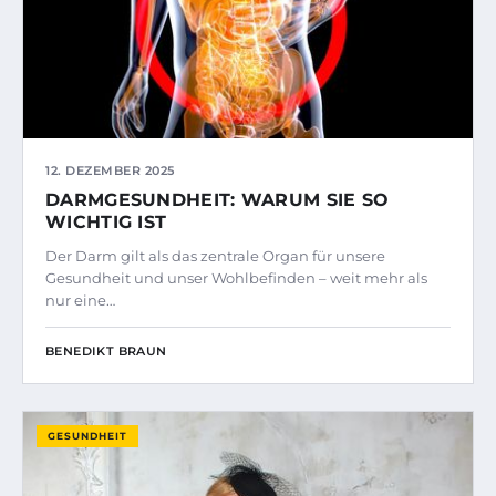
12. DEZEMBER 2025
DARMGESUNDHEIT: WARUM SIE SO
WICHTIG IST
Der Darm gilt als das zentrale Organ für unsere
Gesundheit und unser Wohlbefinden – weit mehr als
nur eine…
BENEDIKT BRAUN
GESUNDHEIT