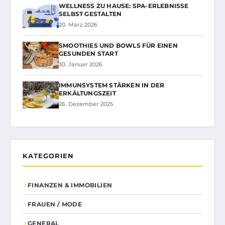
WELLNESS ZU HAUSE: SPA-ERLEBNISSE
SELBST GESTALTEN
20. März 2026
SMOOTHIES UND BOWLS FÜR EINEN
GESUNDEN START
30. Januar 2026
IMMUNSYSTEM STÄRKEN IN DER
ERKÄLTUNGSZEIT
26. Dezember 2025
KATEGORIEN
FINANZEN & IMMOBILIEN
FRAUEN / MODE
GENERAL