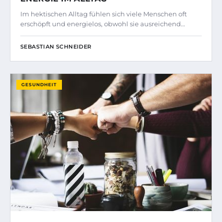
Im hektischen Alltag fühlen sich viele Menschen oft
erschöpft und energielos, obwohl sie ausreichend…
SEBASTIAN SCHNEIDER
GESUNDHEIT