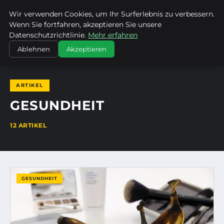
Wir verwenden Cookies, um Ihr Surferlebnis zu verbessern.
EVET ICH WILL
Wenn Sie fortfahren, akzeptieren Sie unsere
Datenschutzrichtlinie.
Mehr erfahren
STARTSEITE
GESUNDHEIT
Ablehnen
Akzeptieren
ARTIKEL
GESUNDHEIT
12 ARTIKEL
GESUNDHEIT