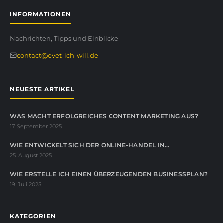
INFORMATIONEN
Nachrichten, Tipps und Einblicke
contact@evet-ich-will.de
NEUESTE ARTIKEL
WAS MACHT ERFOLGREICHES CONTENT MARKETING AUS?
17. September 2025
WIE ENTWICKELT SICH DER ONLINE-HANDEL IN…
25. August 2025
WIE ERSTELLE ICH EINEN ÜBERZEUGENDEN BUSINESSPLAN?
19. Juli 2025
KATEGORIEN