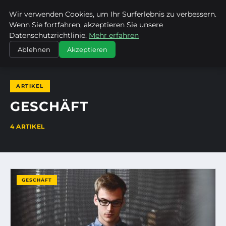
Wir verwenden Cookies, um Ihr Surferlebnis zu verbessern.
EVET ICH WILL
Wenn Sie fortfahren, akzeptieren Sie unsere
Datenschutzrichtlinie.
Mehr erfahren
STARTSEITE
GESCHÄFT
Ablehnen
Akzeptieren
ARTIKEL
GESCHÄFT
4 ARTIKEL
GESCHÄFT