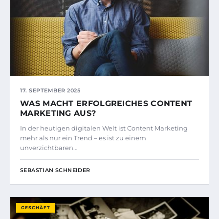
17. SEPTEMBER 2025
WAS MACHT ERFOLGREICHES CONTENT
MARKETING AUS?
In der heutigen digitalen Welt ist Content Marketing
mehr als nur ein Trend – es ist zu einem
unverzichtbaren…
SEBASTIAN SCHNEIDER
GESCHÄFT