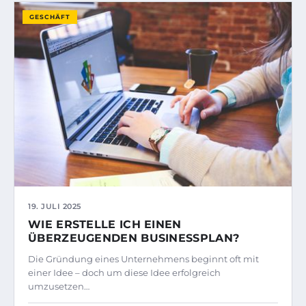
GESCHÄFT
19. JULI 2025
WIE ERSTELLE ICH EINEN
ÜBERZEUGENDEN BUSINESSPLAN?
Die Gründung eines Unternehmens beginnt oft mit
einer Idee – doch um diese Idee erfolgreich
umzusetzen…