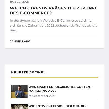
19. JULI 2025
WELCHE TRENDS PRÄGEN DIE ZUKUNFT
DES E-COMMERCE?
In der dynamischen Welt des E-Commerce zeichnen
sich für die Zukunft bis 2025 bedeutende Trends ab, die
das…
JANNIK LANG
NEUESTE ARTIKEL
WAS MACHT ERFOLGREICHES CONTENT
MARKETING AUS?
17. September 2025
WIE ENTWICKELT SICH DER ONLINE-