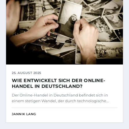
25. AUGUST 2025
WIE ENTWICKELT SICH DER ONLINE-
HANDEL IN DEUTSCHLAND?
Der Online-Handel in Deutschland befindet sich in
einem stetigen Wandel, der durch technologische…
JANNIK LANG