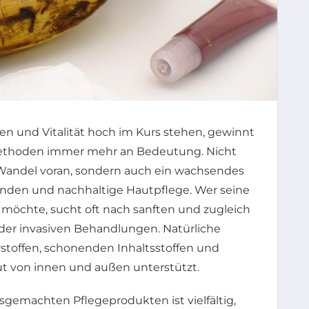
hen und Vitalität hoch im Kurs stehen, gewinnt
 Methoden immer mehr an Bedeutung. Nicht
 Wandel voran, sondern auch ein wachsendes
inden und nachhaltige Hautpflege. Wer seine
n möchte, sucht oft nach sanften und zugleich
oder invasiven Behandlungen. Natürliche
stoffen, schonenden Inhaltsstoffen und
ut von innen und außen unterstützt.
emachten Pflegeprodukten ist vielfältig,