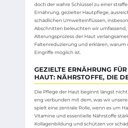
doch der wahre Schlüssel zu einer straff
Ernährung, gezielter Hautpflege, ausre
schädlichen Umwelteinflüssen, insbeson
Abschnitten beleuchten wir umfassend, 
Alterungsprozess der Haut verlangsamen
Faltenreduzierung und erklären, warum d
Eingriffe möglich ist.
GEZIELTE ERNÄHRUNG FÜR
HAUT: NÄHRSTOFFE, DIE 
Die Pflege der Haut beginnt längst nich
eng verbunden mit dem, was wir unserem
spielt eine zentrale Rolle, wenn es um 
Vitamine und essentielle Nährstoffe stär
Kollagenbildung und schützen vor schädl