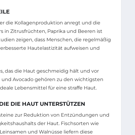
ILE
 der die Kollagenproduktion anregt und die
in Zitrusfrüchten, Paprika und Beeren ist
Studien zeigen, dass Menschen, die regelmäßig
verbesserte Hautelastizität aufweisen und
ans, das die Haut geschmeidig hält und vor
n und Avocado gehören zu den wichtigsten
deale Lebensmittel für eine straffe Haut.
DIE DIE HAUT UNTERSTÜTZEN
steine zur Reduktion von Entzündungen und
keitshaushalts der Haut. Fischsorten wie
e Leinsamen und Walnüsse liefern diese