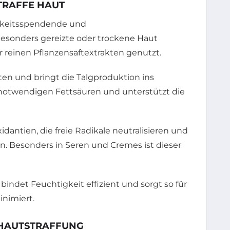
TRAFFE HAUT
gkeitsspendende und
onders gereizte oder trockene Haut
r reinen Pflanzensaftextrakten genutzt.
ten und bringt die Talgproduktion ins
 notwendigen Fettsäuren und unterstützt die
idantien, die freie Radikale neutralisieren und
n. Besonders in Seren und Cremes ist dieser
bindet Feuchtigkeit effizient und sorgt so für
inimiert.
 HAUTSTRAFFUNG