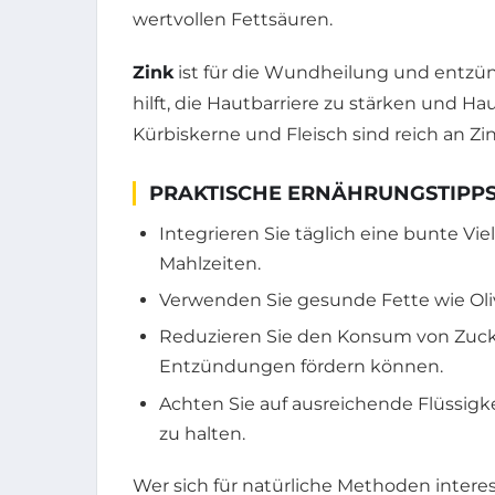
wertvollen Fettsäuren.
Zink
ist für die Wundheilung und entzü
hilft, die Hautbarriere zu stärken und H
Kürbiskerne und Fleisch sind reich an Zin
PRAKTISCHE ERNÄHRUNGSTIPPS
Integrieren Sie täglich eine bunte Vi
Mahlzeiten.
Verwenden Sie gesunde Fette wie Oliv
Reduzieren Sie den Konsum von Zucke
Entzündungen fördern können.
Achten Sie auf ausreichende Flüssigke
zu halten.
Wer sich für natürliche Methoden interess