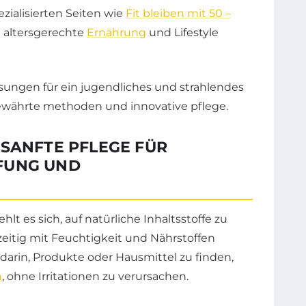
ialisierten Seiten wie
Fit bleiben mit 50 –
n altersgerechte
Ernährung
und Lifestyle
 SANFTE PFLEGE FÜR
FUNG UND
lt es sich, auf natürliche Inhaltsstoffe zu
zeitig mit Feuchtigkeit und Nährstoffen
darin, Produkte oder Hausmittel zu finden,
n
, ohne Irritationen zu verursachen.