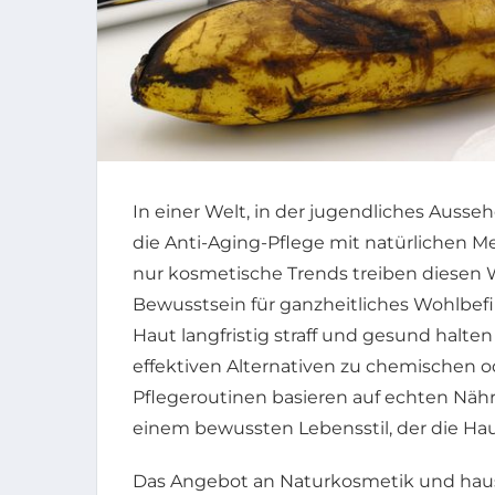
In einer Welt, in der jugendliches Ausse
die Anti-Aging-Pflege mit natürlichen
nur kosmetische Trends treiben diesen
Bewusstsein für ganzheitliches Wohlbef
Haut langfristig straff und gesund halte
effektiven Alternativen zu chemischen 
Pflegeroutinen basieren auf echten Nähr
einem bewussten Lebensstil, der die Ha
Das Angebot an Naturkosmetik und hausg