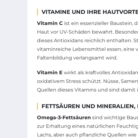
VITAMINE UND IHRE HAUTVORTE
Vitamin C
ist ein essenzieller Baustein,
Haut vor UV-Schäden bewahrt. Besonders 
dieses Antioxidans reichlich enthalten. 
vitaminreiche Lebensmittel essen, eine 
Faltenbildung verlangsamt wird.
Vitamin E
wirkt als kraftvolles Antioxid
oxidativem Stress schützt. Nüsse, Same
Quellen dieses Vitamins und sind damit i
FETTSÄUREN UND MINERALIEN, 
Omega-3-Fettsäuren
sind wichtige Bau
zur Erhaltung eines natürlichen Feuchtig
Lachs, aber auch pflanzliche Quellen wi