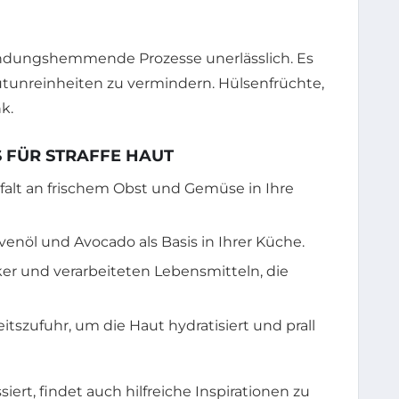
ndungshemmende Prozesse unerlässlich. Es
autunreinheiten zu vermindern. Hülsenfrüchte,
k.
 FÜR STRAFFE HAUT
elfalt an frischem Obst und Gemüse in Ihre
enöl und Avocado als Basis in Ihrer Küche.
r und verarbeiteten Lebensmitteln, die
itszufuhr, um die Haut hydratisiert und prall
iert, findet auch hilfreiche Inspirationen zu