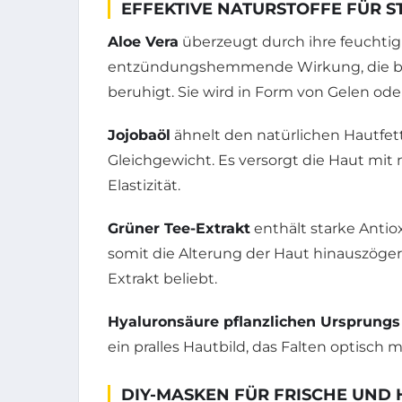
EFFEKTIVE NATURSTOFFE FÜR S
Aloe Vera
überzeugt durch ihre feuchti
entzündungshemmende Wirkung, die bes
beruhigt. Sie wird in Form von Gelen ode
Jojobaöl
ähnelt den natürlichen Hautfet
Gleichgewicht. Es versorgt die Haut mit
Elastizität.
Grüner Tee-Extrakt
enthält starke Antiox
somit die Alterung der Haut hinauszöger
Extrakt beliebt.
Hyaluronsäure pflanzlichen Ursprungs
ein pralles Hautbild, das Falten optisch m
DIY-MASKEN FÜR FRISCHE UND