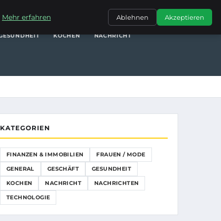
NANZEN & IMMOBILIEN
FRAUEN / MODE
GENERAL
GESCHÄFT
.
Mehr erfahren
Ablehnen
Akzeptieren
GESUNDHEIT
KOCHEN
NACHRICHT
KATEGORIEN
FINANZEN & IMMOBILIEN
FRAUEN / MODE
GENERAL
GESCHÄFT
GESUNDHEIT
KOCHEN
NACHRICHT
NACHRICHTEN
TECHNOLOGIE