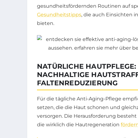
gesundheitsfördernden Routinen auf spez
Gesundheitstipps
, die auch Einsichten i
bieten.
NATÜRLICHE HAUTPFLEGE:
NACHHALTIGE HAUTSTRAF
FALTENREDUZIERUNG
Für die tägliche Anti-Aging-Pflege empfieh
setzen, die die Haut schonen und gleich
versorgen. Die Herausforderung besteht 
die wirklich die Hautregeneration
förder