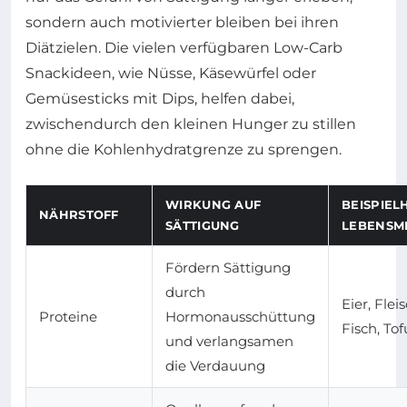
sondern auch motivierter bleiben bei ihren
Diätzielen. Die vielen verfügbaren Low-Carb
Snackideen, wie Nüsse, Käsewürfel oder
Gemüsesticks mit Dips, helfen dabei,
zwischendurch den kleinen Hunger zu stillen
ohne die Kohlenhydratgrenze zu sprengen.
WIRKUNG AUF
BEISPIEL
NÄHRSTOFF
SÄTTIGUNG
LEBENSMI
Fördern Sättigung
durch
Eier, Fleis
Proteine
Hormonausschüttung
Fisch, Tof
und verlangsamen
die Verdauung