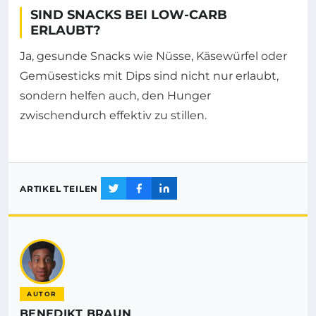
SIND SNACKS BEI LOW-CARB
ERLAUBT?
Ja, gesunde Snacks wie Nüsse, Käsewürfel oder
Gemüsesticks mit Dips sind nicht nur erlaubt,
sondern helfen auch, den Hunger
zwischendurch effektiv zu stillen.
ARTIKEL TEILEN
AUTOR
BENEDIKT BRAUN