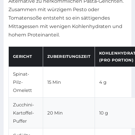
Alternative zu herkömmlichen Pasta-Gerichten.
Zusammen mit würzigem Pesto oder
Tomatensoße entsteht so ein sättigendes
Mittagessen mit wenigen Kohlenhydraten und
hohem Proteinanteil.
KOHLENHYDRA
GERICHT
ZUBEREITUNGSZEIT
(PRO PORTION)
Spinat-
Pilz-
15 Min
4 g
Omelett
Zucchini-
Kartoffel-
20 Min
10 g
Puffer