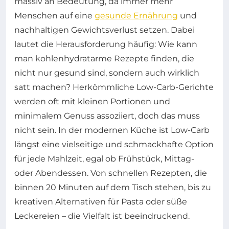
massiv an Bedeutung, da immer mehr
Menschen auf eine
gesunde Ernährung
und
nachhaltigen Gewichtsverlust setzen. Dabei
lautet die Herausforderung häufig: Wie kann
man kohlenhydratarme Rezepte finden, die
nicht nur gesund sind, sondern auch wirklich
satt machen? Herkömmliche Low-Carb-Gerichte
werden oft mit kleinen Portionen und
minimalem Genuss assoziiert, doch das muss
nicht sein. In der modernen Küche ist Low-Carb
längst eine vielseitige und schmackhafte Option
für jede Mahlzeit, egal ob Frühstück, Mittag-
oder Abendessen. Von schnellen Rezepten, die
binnen 20 Minuten auf dem Tisch stehen, bis zu
kreativen Alternativen für Pasta oder süße
Leckereien – die Vielfalt ist beeindruckend.