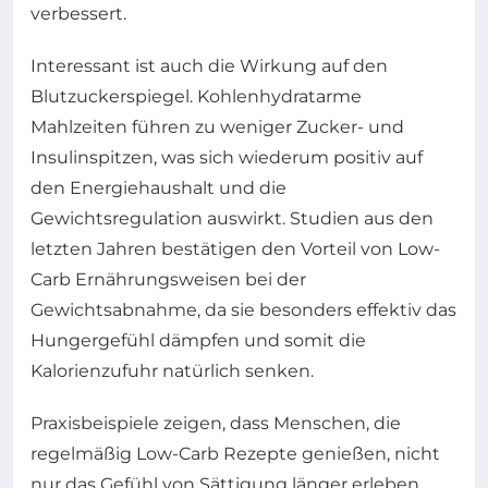
verbessert.
Interessant ist auch die Wirkung auf den
Blutzuckerspiegel. Kohlenhydratarme
Mahlzeiten führen zu weniger Zucker- und
Insulinspitzen, was sich wiederum positiv auf
den Energiehaushalt und die
Gewichtsregulation auswirkt. Studien aus den
letzten Jahren bestätigen den Vorteil von Low-
Carb Ernährungsweisen bei der
Gewichtsabnahme, da sie besonders effektiv das
Hungergefühl dämpfen und somit die
Kalorienzufuhr natürlich senken.
Praxisbeispiele zeigen, dass Menschen, die
regelmäßig Low-Carb Rezepte genießen, nicht
nur das Gefühl von Sättigung länger erleben,