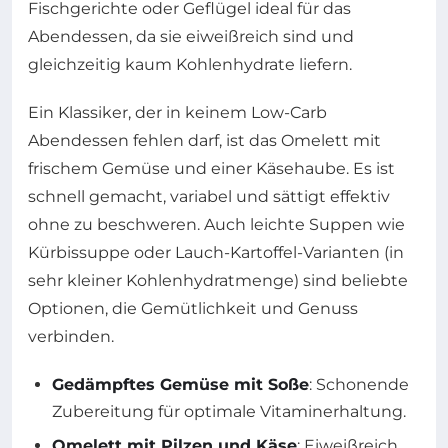
Fischgerichte oder Geflügel ideal für das
Abendessen, da sie eiweißreich sind und
gleichzeitig kaum Kohlenhydrate liefern.
Ein Klassiker, der in keinem Low-Carb
Abendessen fehlen darf, ist das Omelett mit
frischem Gemüse und einer Käsehaube. Es ist
schnell gemacht, variabel und sättigt effektiv
ohne zu beschweren. Auch leichte Suppen wie
Kürbissuppe oder Lauch-Kartoffel-Varianten (in
sehr kleiner Kohlenhydratmenge) sind beliebte
Optionen, die Gemütlichkeit und Genuss
verbinden.
Gedämpftes Gemüse mit Soße
: Schonende
Zubereitung für optimale Vitaminerhaltung.
Omelett mit Pilzen und Käse
: Eiweißreich