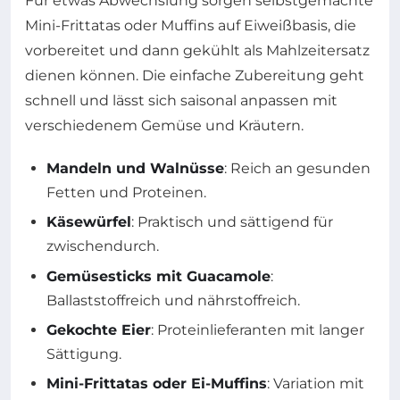
Für etwas Abwechslung sorgen selbstgemachte
Mini-Frittatas oder Muffins auf Eiweißbasis, die
vorbereitet und dann gekühlt als Mahlzeitersatz
dienen können. Die einfache Zubereitung geht
schnell und lässt sich saisonal anpassen mit
verschiedenem Gemüse und Kräutern.
Mandeln und Walnüsse
: Reich an gesunden
Fetten und Proteinen.
Käsewürfel
: Praktisch und sättigend für
zwischendurch.
Gemüsesticks mit Guacamole
:
Ballaststoffreich und nährstoffreich.
Gekochte Eier
: Proteinlieferanten mit langer
Sättigung.
Mini-Frittatas oder Ei-Muffins
: Variation mit