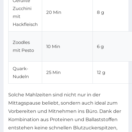
Gefüllte
Zucchini
20 Min
8 g
mit
Hackfleisch
Zoodles
10 Min
6 g
mit Pesto
Quark-
25 Min
12 g
Nudeln
Solche Mahlzeiten sind nicht nur in der
Mittagspause beliebt, sondern auch ideal zum
Vorbereiten und Mitnehmen ins Büro. Dank der
Kombination aus Proteinen und Ballaststoffen
entstehen keine schnellen Blutzuckerspitzen,