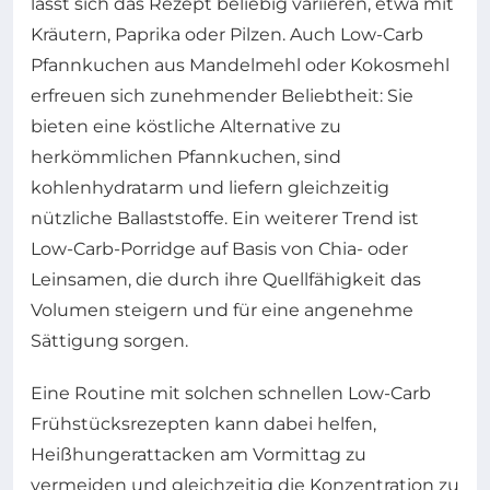
lässt sich das Rezept beliebig variieren, etwa mit
Kräutern, Paprika oder Pilzen. Auch Low-Carb
Pfannkuchen aus Mandelmehl oder Kokosmehl
erfreuen sich zunehmender Beliebtheit: Sie
bieten eine köstliche Alternative zu
herkömmlichen Pfannkuchen, sind
kohlenhydratarm und liefern gleichzeitig
nützliche Ballaststoffe. Ein weiterer Trend ist
Low-Carb-Porridge auf Basis von Chia- oder
Leinsamen, die durch ihre Quellfähigkeit das
Volumen steigern und für eine angenehme
Sättigung sorgen.
Eine Routine mit solchen schnellen Low-Carb
Frühstücksrezepten kann dabei helfen,
Heißhungerattacken am Vormittag zu
vermeiden und gleichzeitig die Konzentration zu