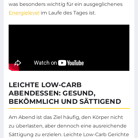
was besonders wichtig für ein ausgeglichenes
Energielevel
im Laufe des Tages ist.
LEICHTE LOW-CARB
ABENDESSEN: GESUND,
BEKÖMMLICH UND SÄTTIGEND
Am Abend ist das Ziel häufig, den Körper nicht
zu überlasten, aber dennoch eine ausreichende
Sättigung zu erzielen. Leichte Low-Carb Gerichte