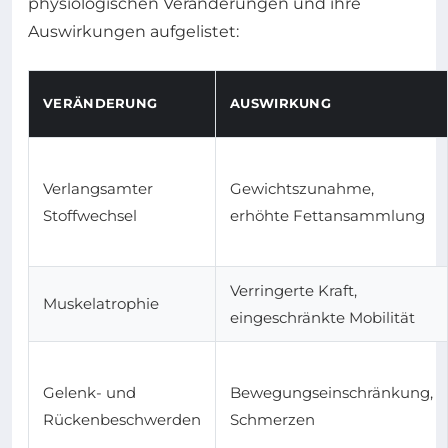
physiologischen Veränderungen und ihre
Auswirkungen aufgelistet:
VERÄNDERUNG
AUSWIRKUNG
Verlangsamter
Gewichtszunahme,
Stoffwechsel
erhöhte Fettansammlung
Verringerte Kraft,
Muskelatrophie
eingeschränkte Mobilität
Gelenk- und
Bewegungseinschränkung,
Rückenbeschwerden
Schmerzen