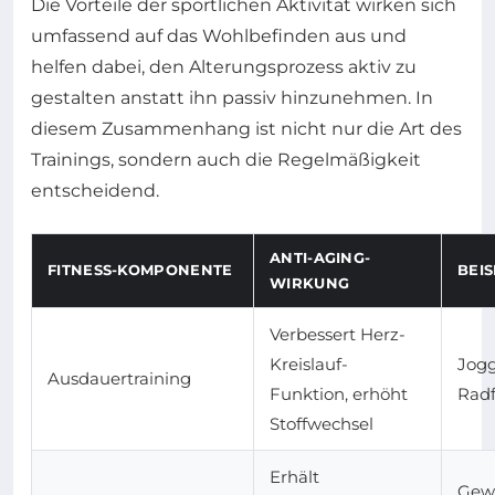
Die Vorteile der sportlichen Aktivität wirken sich
umfassend auf das Wohlbefinden aus und
helfen dabei, den Alterungsprozess aktiv zu
gestalten anstatt ihn passiv hinzunehmen. In
diesem Zusammenhang ist nicht nur die Art des
Trainings, sondern auch die Regelmäßigkeit
entscheidend.
ANTI-AGING-
FITNESS-KOMPONENTE
BEI
WIRKUNG
Verbessert Herz-
Kreislauf-
Jog
Ausdauertraining
Funktion, erhöht
Rad
Stoffwechsel
Erhält
Gew