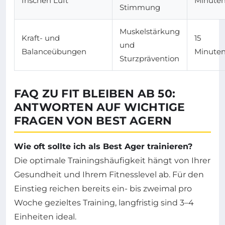
frischen Luft
Minute
Stimmung
Muskelstärkung
Kraft- und
15
und
Balanceübungen
Minute
Sturzprävention
FAQ ZU FIT BLEIBEN AB 50:
ANTWORTEN AUF WICHTIGE
FRAGEN VON BEST AGERN
Wie oft sollte ich als Best Ager trainieren?
Die optimale Trainingshäufigkeit hängt von Ihrer
Gesundheit und Ihrem Fitnesslevel ab. Für den
Einstieg reichen bereits ein- bis zweimal pro
Woche gezieltes Training, langfristig sind 3–4
Einheiten ideal.