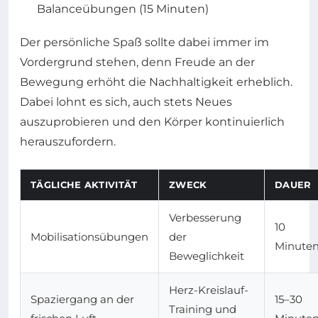
Balanceübungen (15 Minuten)
Der persönliche Spaß sollte dabei immer im
Vordergrund stehen, denn Freude an der
Bewegung erhöht die Nachhaltigkeit erheblich.
Dabei lohnt es sich, auch stets Neues
auszuprobieren und den Körper kontinuierlich
herauszufordern.
TÄGLICHE AKTIVITÄT
ZWECK
DAUER
Verbesserung
10
Mobilisationsübungen
der
Minute
Beweglichkeit
Herz-Kreislauf-
Spaziergang an der
15–30
Training und