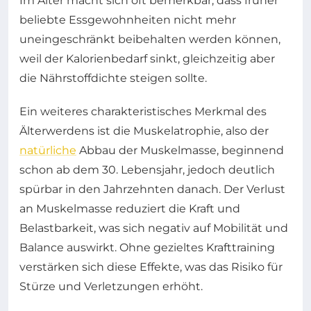
Im Alter macht sich oft bemerkbar, dass früher
beliebte Essgewohnheiten nicht mehr
uneingeschränkt beibehalten werden können,
weil der Kalorienbedarf sinkt, gleichzeitig aber
die Nährstoffdichte steigen sollte.
Ein weiteres charakteristisches Merkmal des
Älterwerdens ist die Muskelatrophie, also der
natürliche
Abbau der Muskelmasse, beginnend
schon ab dem 30. Lebensjahr, jedoch deutlich
spürbar in den Jahrzehnten danach. Der Verlust
an Muskelmasse reduziert die Kraft und
Belastbarkeit, was sich negativ auf Mobilität und
Balance auswirkt. Ohne gezieltes Krafttraining
verstärken sich diese Effekte, was das Risiko für
Stürze und Verletzungen erhöht.