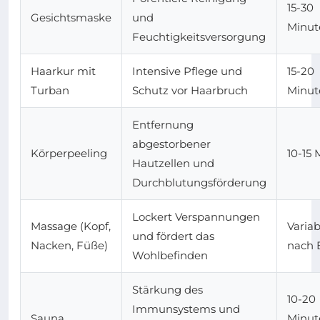
15-30
Gesichtsmaske
und
Minut
Feuchtigkeitsversorgung
Haarkur mit
Intensive Pflege und
15-20
Turban
Schutz vor Haarbruch
Minut
Entfernung
abgestorbener
Körperpeeling
10-15
Hautzellen und
Durchblutungsförderung
Lockert Verspannungen
Massage (Kopf,
Variab
und fördert das
Nacken, Füße)
nach 
Wohlbefinden
Stärkung des
10-20
Immunsystems und
Sauna
Minut