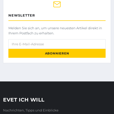
NEWSLETTER
Melden Sie sich an, um unsere neuesten Artikel direkt in
Ihrem Postfach zu erhalten.
Ihre E-Mail-Adresse
ABONNIEREN
EVET ICH WILL
Nachrichten, Tipps und Einblicke