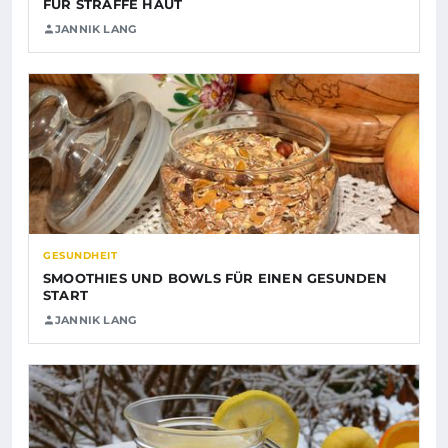
FÜR STRAFFE HAUT
JANNIK LANG
GESUNDHEIT
SMOOTHIES UND BOWLS FÜR EINEN GESUNDEN
START
JANNIK LANG